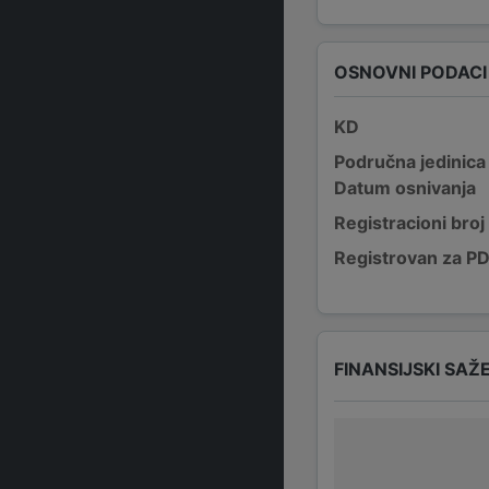
OSNOVNI PODACI
KD
Područna jedinica
Datum osnivanja
Registracioni broj
Registrovan za P
FINANSIJSKI SAŽ