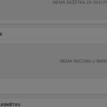
NEMA SAŽETKA ZA OVU F
DE
NEMA RACUNA U BANC
LASNIŠTVU