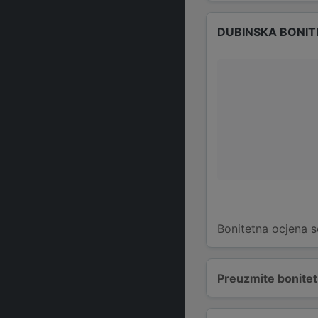
DUBINSKA BONIT
Bonitetna ocjena s
Preuzmite bonitetn