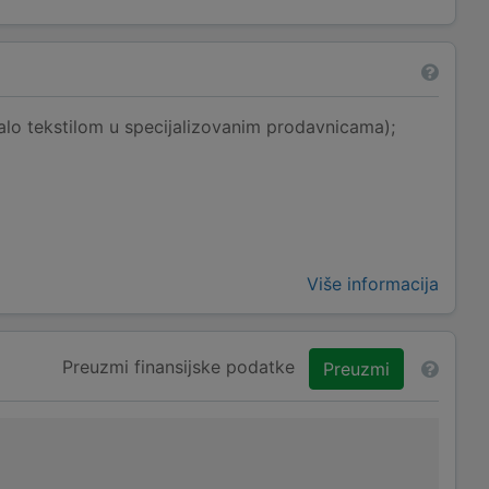
alo tekstilom u specijalizovanim prodavnicama);
Više informacija
Preuzmi finansijske podatke
Preuzmi