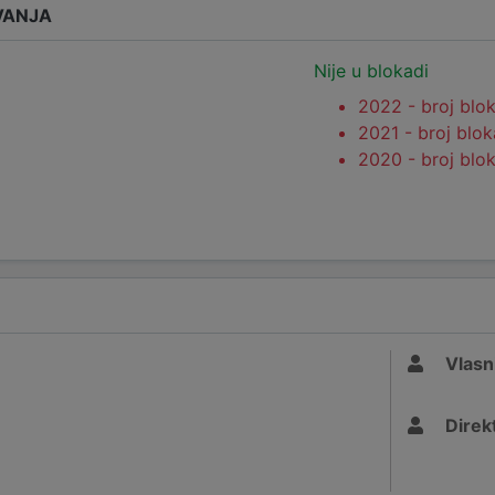
VANJA
Nije u blokadi
2022 - broj blo
2021 - broj blo
2020 - broj blo
Vlasn
Direk