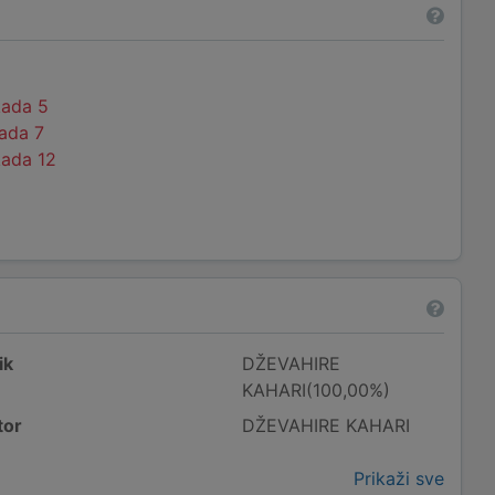
kada 5
kada 7
kada 12
ik
DŽEVAHIRE
KAHARI(100,00%)
tor
DŽEVAHIRE KAHARI
Prikaži sve