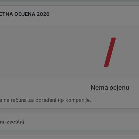
ETNA OCJENA 2026
/
Nema ocjenu
e ne računa za određeni tip kompanije.
i izveštaj