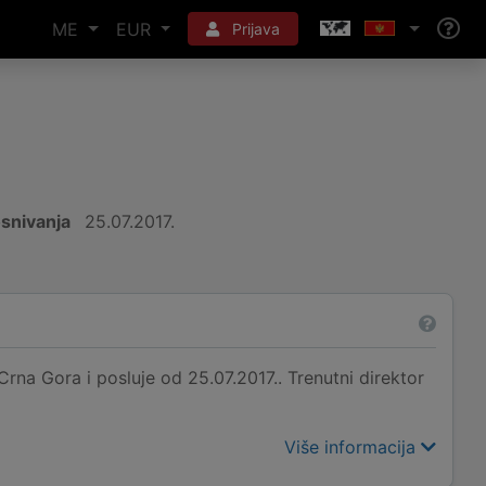
ME
EUR
Prijava
snivanja
25.07.2017.
rna Gora i posluje od 25.07.2017.. Trenutni direktor
Više informacija