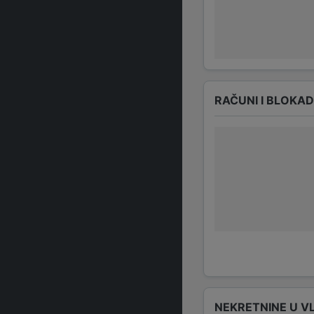
RAČUNI I BLOKA
NEKRETNINE U V