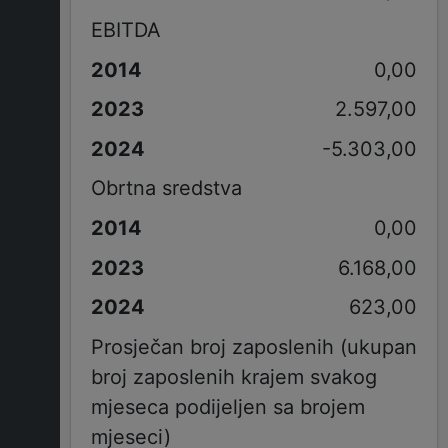
EBITDA
0,00
2.597,00
-5.303,00
Obrtna sredstva
0,00
6.168,00
623,00
Prosječan broj zaposlenih (ukupan
broj zaposlenih krajem svakog
mjeseca podijeljen sa brojem
mjeseci)