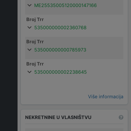
ME25535005120000147166
Broj Trr
535000000002360768
Broj Trr
535000000000785973
Broj Trr
535000000002238645
Više informacija
NEKRETNINE U VLASNIŠTVU