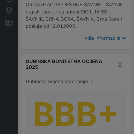
ORGANIZACIJA OPŠTINE ŠAVNIK " ŠAVNIK
Konkurentne kompanije
registrirano je na adresi SICILIJA BB ,
ŠAVNIK, CRNA GORA, ŠAVNIK, Crna Gora i
Nekretnine i imovina
posluje od 12.01.2005..
Više informacija
DUBINSKA BONITETNA OCJENA
2025
Dubinska ocjena kompanije je:
BBB+