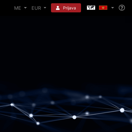
ME
EUR
Prijava