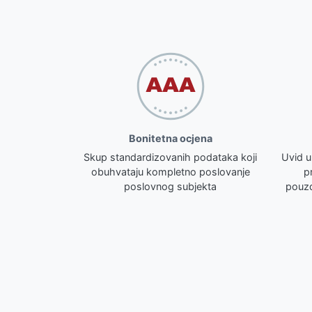
Bonitetna ocjena
Skup standardizovanih podataka koji
Uvid u
obuhvataju kompletno poslovanje
p
poslovnog subjekta
pouzd