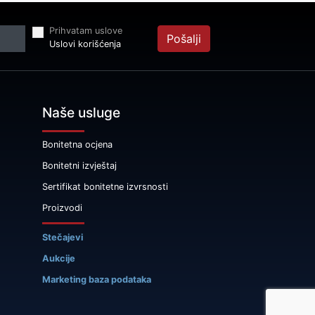
Prihvatam uslove
Pošalji
Uslovi korišćenja
Naše usluge
Bonitetna ocjena
Bonitetni izvještaj
Sertifikat bonitetne izvrsnosti
Proizvodi
Stečajevi
Aukcije
Marketing baza podataka