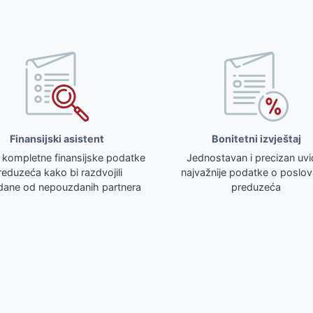
Finansijski asistent
Bonitetni izvještaj
 kompletne finansijske podatke
Jednostavan i precizan uvi
reduzeća kako bi razdvojili
najvažnije podatke o poslov
ane od nepouzdanih partnera
preduzeća