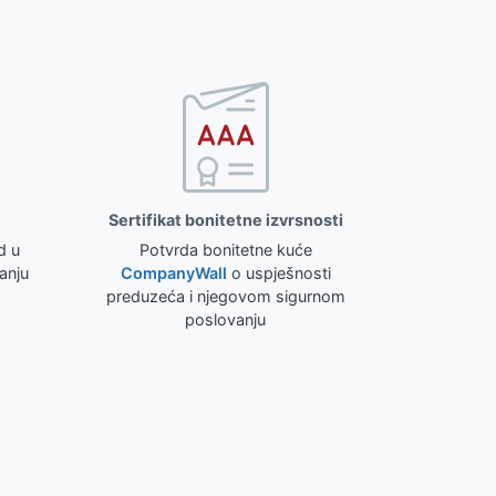
Sertifikat bonitetne izvrsnosti
d u
Potvrda bonitetne kuće
anju
CompanyWall
o uspješnosti
preduzeća i njegovom sigurnom
poslovanju