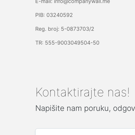
E-mail: info@companywall.me
PIB: 03240592
Reg. broj: 5-0873703/2
TR: 555-9003049504-50
Kontaktirajte nas!
Napišite nam poruku, odgo