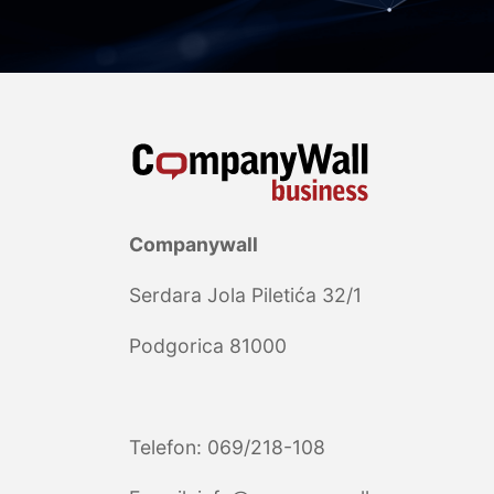
Companywall
Serdara Jola Piletića 32/1
Podgorica 81000
Telefon: 069/218-108