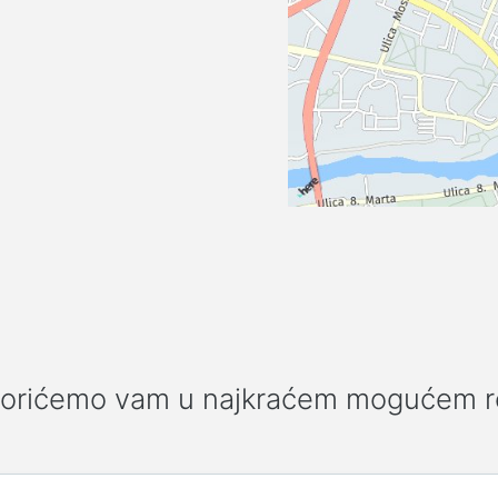
vorićemo vam u najkraćem mogućem r