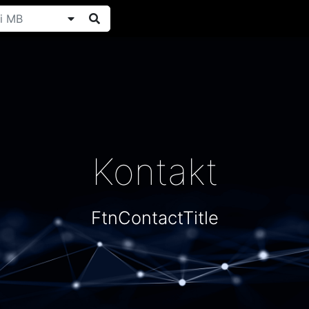
Kontakt
FtnContactTitle