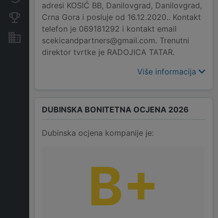
adresi KOSIĆ BB, Danilovgrad, Danilovgrad,
Crna Gora i posluje od 16.12.2020.. Kontakt
Konkurentne kompanije
telefon je 069181292 i kontakt email
Nekretnine i imovina
scekicandpartners@gmail.com. Trenutni
direktor tvrtke je RADOJICA TATAR.
Više informacija
DUBINSKA BONITETNA OCJENA 2026
Dubinska ocjena kompanije je:
B+