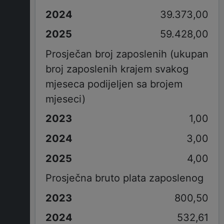
39.373,00
59.428,00
Prosječan broj zaposlenih (ukupan
broj zaposlenih krajem svakog
mjeseca podijeljen sa brojem
mjeseci)
1,00
3,00
4,00
Prosječna bruto plata zaposlenog
800,50
532,61