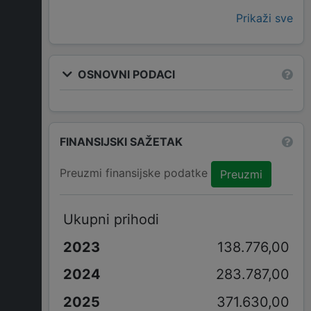
Prikaži sve
OSNOVNI PODACI
FINANSIJSKI SAŽETAK
Preuzmi finansijske podatke
Preuzmi
Ukupni prihodi
138.776,00
283.787,00
371.630,00