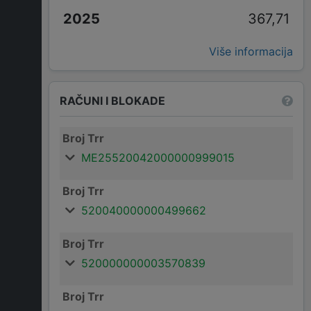
367,71
Više informacija
RAČUNI I BLOKADE
Broj Trr
ME25520042000000999015
Broj Trr
520040000000499662
Broj Trr
520000000003570839
Broj Trr