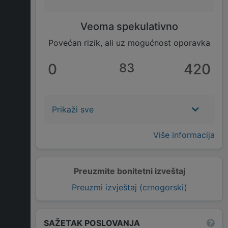
Veoma spekulativno
Povećan rizik, ali uz mogućnost oporavka
0
83
420
Prikaži sve
Više informacija
Preuzmite bonitetni izveštaj
Preuzmi izvještaj (crnogorski)
SAŽETAK POSLOVANJA