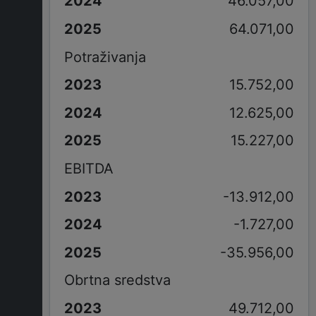
46.057,00
64.071,00
Potraživanja
15.752,00
12.625,00
15.227,00
EBITDA
-13.912,00
-1.727,00
-35.956,00
Obrtna sredstva
49.712,00