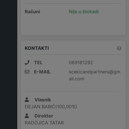
Računi
Nije u blokadi
KONTAKTI
TEL
069181292
E-MAIL
scekicandpartners@gm
ail.com
Vlasnik
DEJAN BABIĆ(100,00%)
Direktor
RADOJICA TATAR