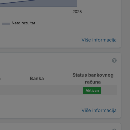
2025
Neto rezultat
Više informacija
Status bankovnog
a
Banka
računa
Aktivan
Više informacija