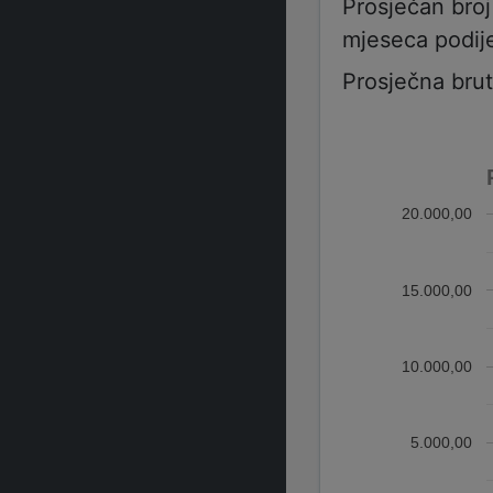
Prosječan bro
mjeseca podije
Prosječna bru
20.000,00
15.000,00
10.000,00
5.000,00