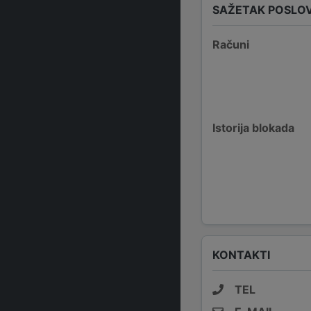
SAŽETAK POSLO
Računi
Istorija blokada
KONTAKTI
TEL