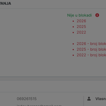
VANJA
Nije u blokadi
2026
2025
2022
2026 - broj blo
2025 - broj blo
2022 - broj blo
069261515
Vlasn