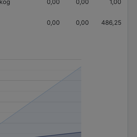
akog
0,00
0,00
1,00
0,00
0,00
486,25