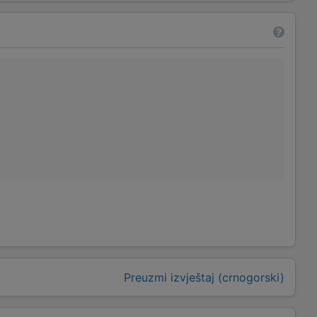
Preuzmi izvještaj (crnogorski)