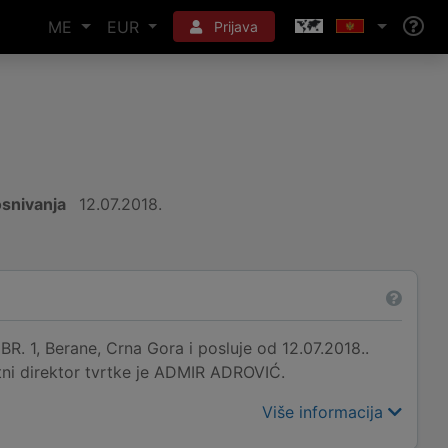
ME
EUR
Prijava
snivanja
12.07.2018.
 1, Berane, Crna Gora i posluje od 12.07.2018..
tni direktor tvrtke je ADMIR ADROVIĆ.
Više informacija