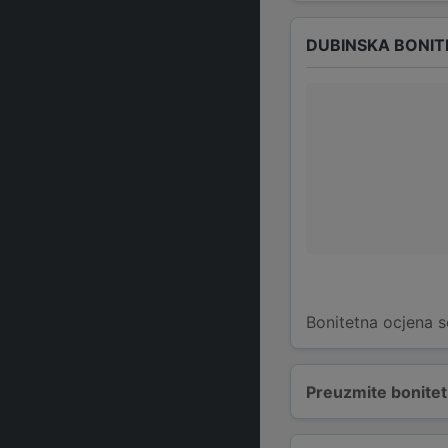
DUBINSKA BONIT
Bonitetna ocjena s
Preuzmite bonitetn