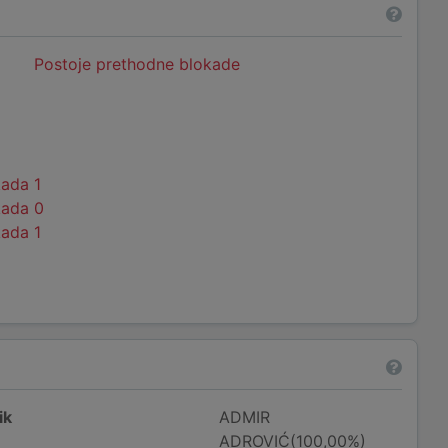
Postoje prethodne blokade
kada 1
kada 0
kada 1
ik
ADMIR
ADROVIĆ(100,00%)