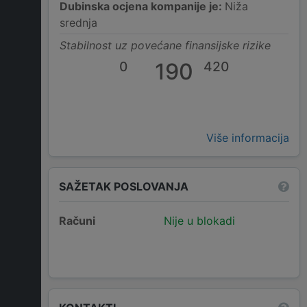
Dubinska ocjena kompanije je:
Niža
srednja
Stabilnost uz povećane finansijske rizike
0
190
420
Više informacija
SAŽETAK POSLOVANJA
Računi
Nije u blokadi