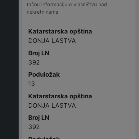
tačnu informaciju o vlasništvu nad
nekretninama.
DONJA LASTVA
392
13
DONJA LASTVA
392