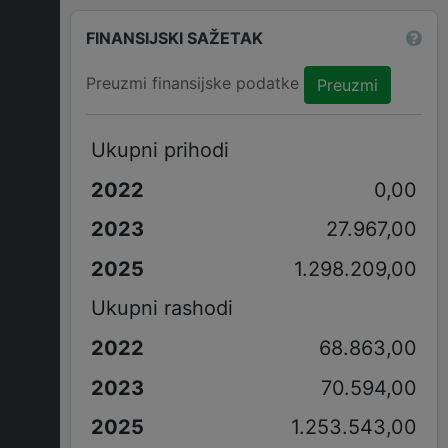
FINANSIJSKI SAŽETAK
Preuzmi finansijske podatke
Preuzmi
Ukupni prihodi
0,00
27.967,00
1.298.209,00
Ukupni rashodi
68.863,00
70.594,00
1.253.543,00