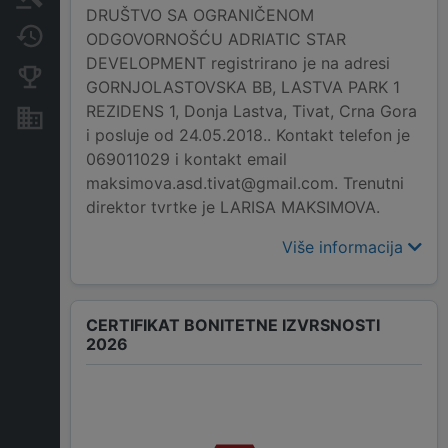
DRUŠTVO SA OGRANIČENOM
Promjene
ODGOVORNOŠĆU ADRIATIC STAR
DEVELOPMENT registrirano je na adresi
Konkurentne kompanije
GORNJOLASTOVSKA BB, LASTVA PARK 1
REZIDENS 1, Donja Lastva, Tivat, Crna Gora
Nekretnine i imovina
i posluje od 24.05.2018.. Kontakt telefon je
069011029 i kontakt email
maksimova.asd.tivat@gmail.com. Trenutni
direktor tvrtke je LARISA MAKSIMOVA.
Više informacija
CERTIFIKAT BONITETNE IZVRSNOSTI
2026