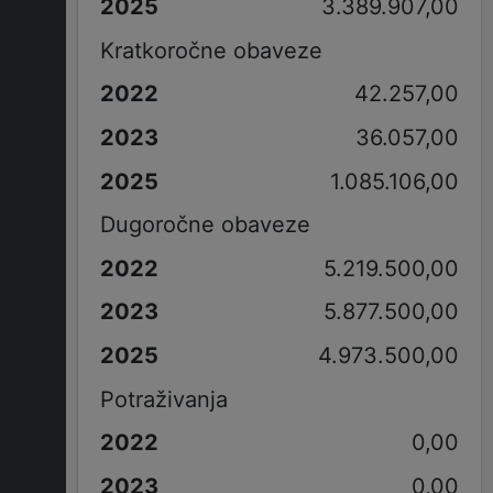
3.389.907,00
Kratkoročne obaveze
42.257,00
36.057,00
1.085.106,00
Dugoročne obaveze
5.219.500,00
5.877.500,00
4.973.500,00
Potraživanja
0,00
0,00