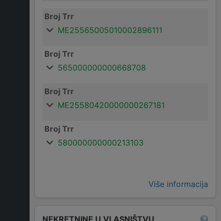
Broj Trr
ME25565005010002896111
Broj Trr
565000000000668708
Broj Trr
ME25580420000000267181
Broj Trr
580000000000213103
Više informacija
NEKRETNINE U VLASNIŠTVU