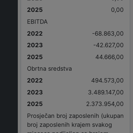
0,00
EBITDA
-68.863,00
-42.627,00
44.666,00
Obrtna sredstva
494.573,00
3.489.147,00
2.373.954,00
Prosječan broj zaposlenih (ukupan
broj zaposlenih krajem svakog