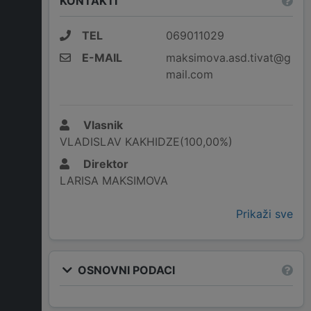
KONTAKTI
TEL
069011029
E-MAIL
maksimova.asd.tivat@g
mail.com
Vlasnik
VLADISLAV KAKHIDZE(100,00%)
Direktor
LARISA MAKSIMOVA
Prikaži sve
OSNOVNI PODACI