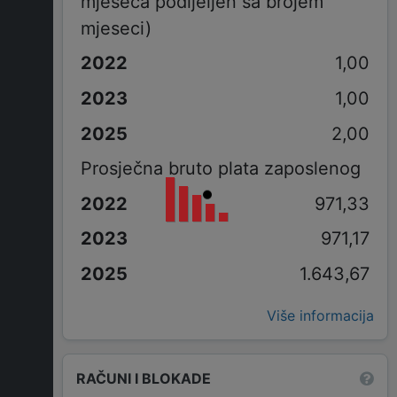
mjeseca podijeljen sa brojem
mjeseci)
1,00
1,00
2,00
Prosječna bruto plata zaposlenog
971,33
971,17
1.643,67
Više informacija
RAČUNI I BLOKADE