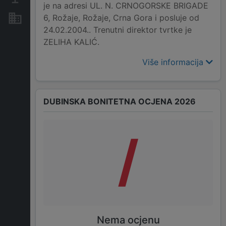
je na adresi UL. N. CRNOGORSKE BRIGADE
6, Rožaje, Rožaje, Crna Gora i posluje od
Nekretnine i imovina
24.02.2004.. Trenutni direktor tvrtke je
ZELIHA KALIĆ.
Više informacija
DUBINSKA BONITETNA OCJENA 2026
/
Nema ocjenu