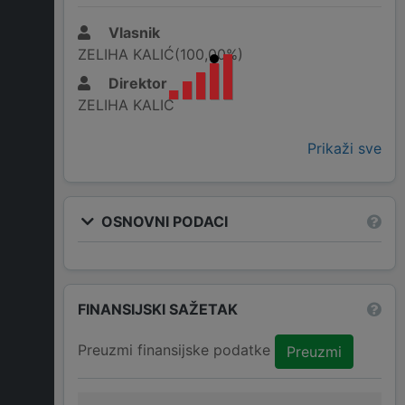
Vlasnik
ZELIHA KALIĆ(100,00%)
Direktor
ZELIHA KALIĆ
Prikaži sve
OSNOVNI PODACI
FINANSIJSKI SAŽETAK
Preuzmi finansijske podatke
Preuzmi