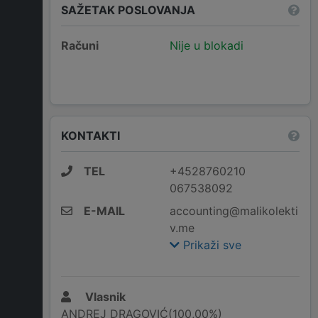
SAŽETAK POSLOVANJA
Računi
Nije u blokadi
KONTAKTI
TEL
+4528760210
067538092
E-MAIL
accounting@malikolekti
v.me
Prikaži sve
Vlasnik
ANDREJ DRAGOVIĆ(100,00%)