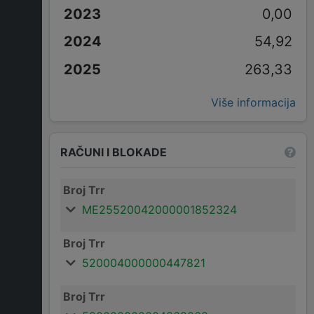
0,00
54,92
263,33
Više informacija
RAČUNI I BLOKADE
Broj Trr
ME25520042000001852324
Broj Trr
520004000000447821
Broj Trr