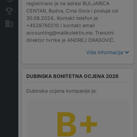
registrirano je na adresi BULJARICA
CENTAR, Budva, Crna Gora i posluje od
Konkurentne kompanije
30.08.2024.. Kontakt telefon je
Nekretnine i imovina
+4528760210 i kontakt email
accounting@malikolektiv.me. Trenutni
direktor tvrtke je ANDREJ DRAGOVIĆ.
Više informacija
DUBINSKA BONITETNA OCJENA 2026
Dubinska ocjena kompanije je:
B+