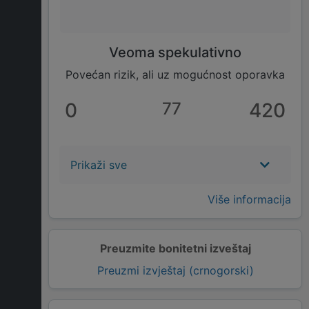
Veoma spekulativno
Povećan rizik, ali uz mogućnost oporavka
0
77
420
Prikaži sve
Više informacija
Preuzmite bonitetni izveštaj
Preuzmi izvještaj (crnogorski)