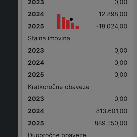
0,00
-12.898,00
-18.024,00
Stalna imovina
0,00
0,00
0,00
Kratkoročne obaveze
0,00
813.601,00
889.550,00
Dugoročne obaveze