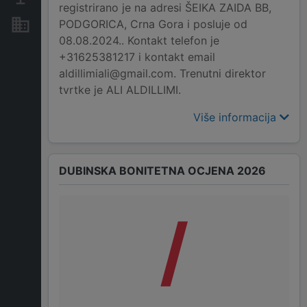
registrirano je na adresi ŠEIKA ZAIDA BB,
PODGORICA, Crna Gora i posluje od
Nekretnine i imovina
08.08.2024.. Kontakt telefon je
+31625381217 i kontakt email
aldillimiali@gmail.com. Trenutni direktor
tvrtke je ALI ALDILLIMI.
Više informacija
DUBINSKA BONITETNA OCJENA 2026
/