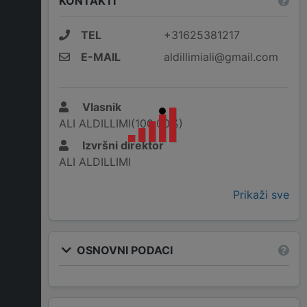
KONTAKTI
TEL
+31625381217
E-MAIL
aldillimiali@gmail.com
Vlasnik
ALI ALDILLIMI(100,00%)
Izvršni direktor
ALI ALDILLIMI
Prikaži sve
OSNOVNI PODACI