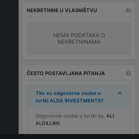
NEKRETNINE U VLASNIŠTVU
NEMA PODATAKA O
NEKRETNINAMA
ČESTO POSTAVLJANA PITANJA
Tko su odgovorne osobe u
tvrtki
ALDA INVESTMENTS
?
Odgovorne osobe u tvrtki su:
ALI
ALDILLIMI
.
Koja je adresa tvrtke
ALDA