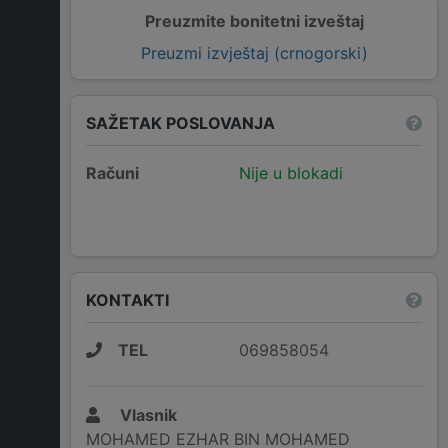
Preuzmite bonitetni izveštaj
Preuzmi izvještaj (crnogorski)
SAŽETAK POSLOVANJA
Računi
Nije u blokadi
KONTAKTI
TEL
069858054
Vlasnik
MOHAMED EZHAR BIN MOHAMED