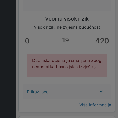
Veoma visok rizik
Visok rizik, neizvjesna budućnost
0
19
420
Dubinska ocjena je smanjena zbog
nedostatka finansijskih izvještaja
Prikaži sve
Više informacija