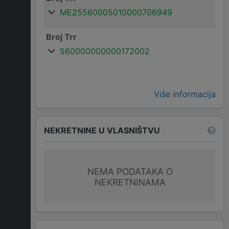
ME25560005010000706949
Broj Trr
560000000000172002
Više informacija
NEKRETNINE U VLASNIŠTVU
NEMA PODATAKA O
NEKRETNINAMA