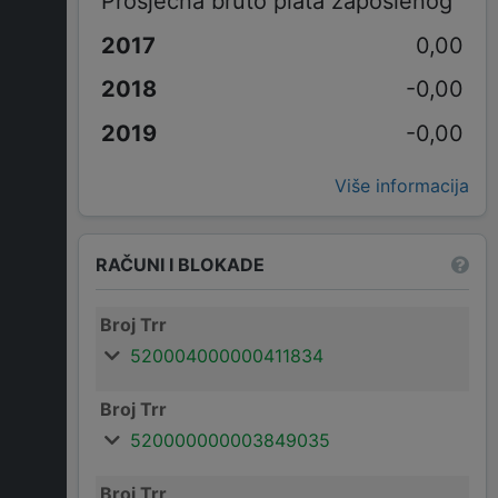
Prosječna bruto plata zaposlenog
0,00
-0,00
-0,00
Više informacija
RAČUNI I BLOKADE
Broj Trr
520004000000411834
Broj Trr
520000000003849035
Broj Trr