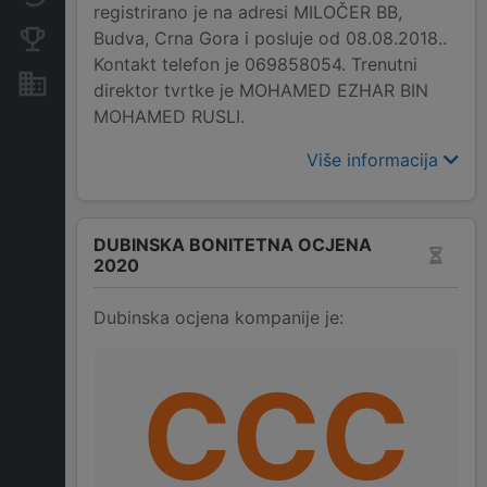
registrirano je na adresi MILOČER BB,
Budva, Crna Gora i posluje od 08.08.2018..
Konkurentne kompanije
Kontakt telefon je 069858054. Trenutni
Nekretnine i imovina
direktor tvrtke je MOHAMED EZHAR BIN
MOHAMED RUSLI.
Više informacija
DUBINSKA BONITETNA OCJENA
2020
Dubinska ocjena kompanije je:
CCC