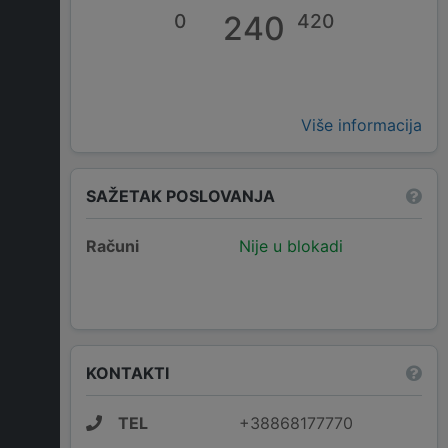
0
240
420
Više informacija
SAŽETAK POSLOVANJA
Računi
Nije u blokadi
KONTAKTI
TEL
+38868177770