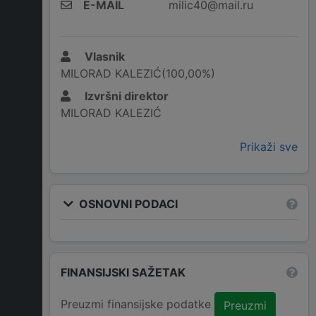
E-MAIL
milic40@mail.ru
Vlasnik
MILORAD KALEZIĆ(100,00%)
Izvršni direktor
MILORAD KALEZIĆ
Prikaži sve
OSNOVNI PODACI
FINANSIJSKI SAŽETAK
Preuzmi finansijske podatke
Preuzmi