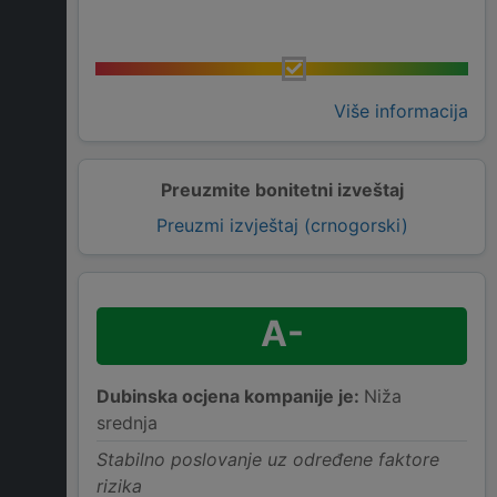
Više informacija
Preuzmite bonitetni izveštaj
Preuzmi izvještaj (crnogorski)
A-
Dubinska ocjena kompanije je:
Niža
srednja
Stabilno poslovanje uz određene faktore
rizika