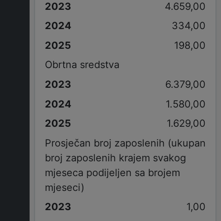
4.659,00
334,00
198,00
Obrtna sredstva
6.379,00
1.580,00
1.629,00
Prosječan broj zaposlenih (ukupan
broj zaposlenih krajem svakog
mjeseca podijeljen sa brojem
mjeseci)
1,00