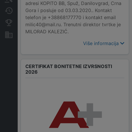
adresi KOPITO BB, Spuž, Danilovgrad, Crna
Gora i posluje od 03.03.2020.. Kontakt
Promjene
telefon je +38868177770 i kontakt email
Konkurentne kompanije
milic40@mail.ru. Trenutni direktor tvrtke je
MILORAD KALEZIĆ.
Nekretnine i imovina
Više informacija
CERTIFIKAT BONITETNE IZVRSNOSTI
2026