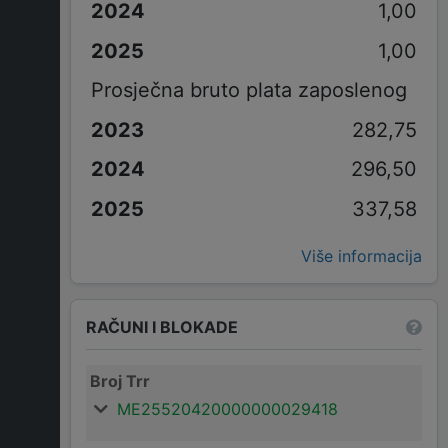
1,00
1,00
Prosječna bruto plata zaposlenog
282,75
296,50
337,58
Više informacija
RAČUNI I BLOKADE
Broj Trr
ME25520420000000029418