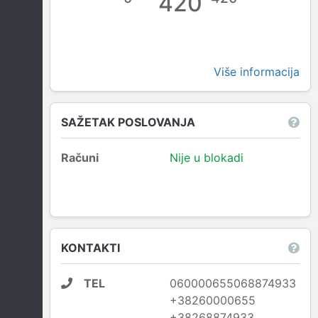
420
Više informacija
SAŽETAK POSLOVANJA
Računi
Nije u blokadi
KONTAKTI
TEL
060000655068874933
+38260000655
+38268874933