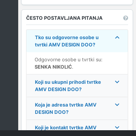
ČESTO POSTAVLJANA PITANJA
Tko su odgovorne osobe u
tvrtki
AMV DESIGN DOO
?
Odgovorne osobe u tvrtki su:
SENKA NIKOLIĆ
.
Koji su ukupni prihodi tvrtke
AMV DESIGN DOO
?
Koja je adresa tvrtke
AMV
DESIGN DOO
?
Koji je kontakt tvrtke
AMV
DESIGN DOO
?