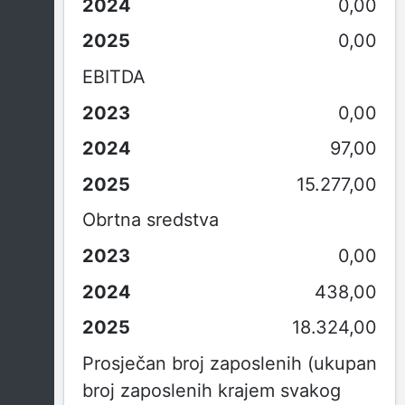
0,00
0,00
EBITDA
0,00
97,00
15.277,00
Obrtna sredstva
0,00
438,00
18.324,00
Prosječan broj zaposlenih (ukupan
broj zaposlenih krajem svakog