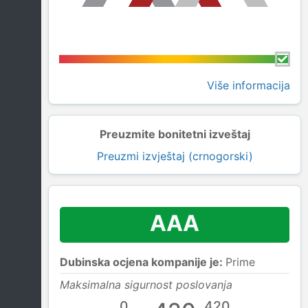
Više informacija
Preuzmite bonitetni izveštaj
Preuzmi izvještaj (crnogorski)
AAA
Dubinska ocjena kompanije je:
Prime
Maksimalna sigurnost poslovanja
0
420