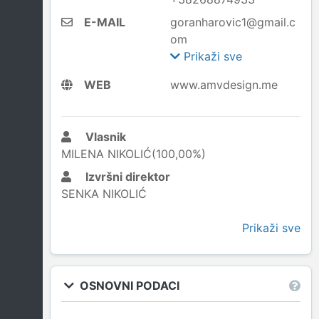
E-MAIL
goranharovic1@gmail.c
om
Prikaži sve
WEB
www.amvdesign.me
Vlasnik
MILENA NIKOLIĆ(100,00%)
Izvršni direktor
SENKA NIKOLIĆ
Prikaži sve
OSNOVNI PODACI