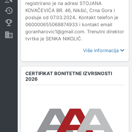
registrirano je na adresi STOJANA
KOVAČEVIĆA BR. 46, Nikšić, Crna Gora i
Promjene
posluje od 07.03.2024.. Kontakt telefon je
Konkurentne kompanije
060000655068874933 i kontakt email
goranharovic1@gmail.com. Trenutni direktor
Nekretnine i imovina
tvrtke je SENKA NIKOLIĆ.
Više informacija
CERTIFIKAT BONITETNE IZVRSNOSTI
2026