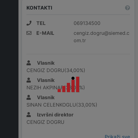
KONTAKTI
TEL
069134500
E-MAIL
cengiz.dogru@siemed.c
om.tr
Vlasnik
CENGIZ DOGRU(34,00%)
Vlasnik
NEZIH AKPINAR(33,00%)
Vlasnik
SINAN CELENKOGLU(33,00%)
Izvršni direktor
CENGIZ DOGRU
Prikaži sve