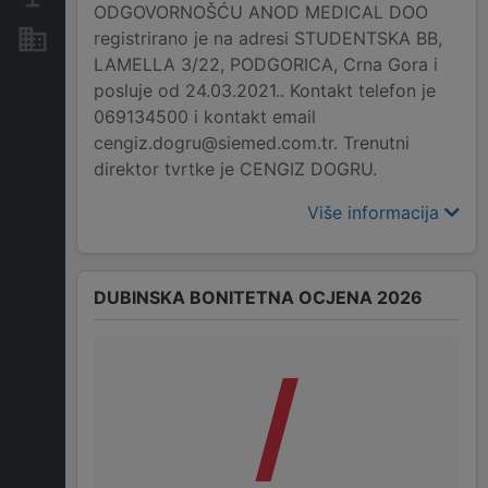
ODGOVORNOŠĆU ANOD MEDICAL DOO
registrirano je na adresi STUDENTSKA BB,
Nekretnine i imovina
LAMELLA 3/22, PODGORICA, Crna Gora i
posluje od 24.03.2021.. Kontakt telefon je
069134500 i kontakt email
cengiz.dogru@siemed.com.tr. Trenutni
direktor tvrtke je CENGIZ DOGRU.
Više informacija
DUBINSKA BONITETNA OCJENA 2026
/