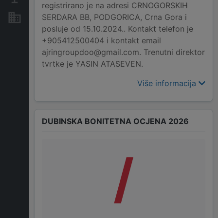
registrirano je na adresi CRNOGORSKIH
SERDARA BB, PODGORICA, Crna Gora i
Nekretnine i imovina
posluje od 15.10.2024.. Kontakt telefon je
+905412500404 i kontakt email
ajringroupdoo@gmail.com. Trenutni direktor
tvrtke je YASIN ATASEVEN.
Više informacija
DUBINSKA BONITETNA OCJENA 2026
/