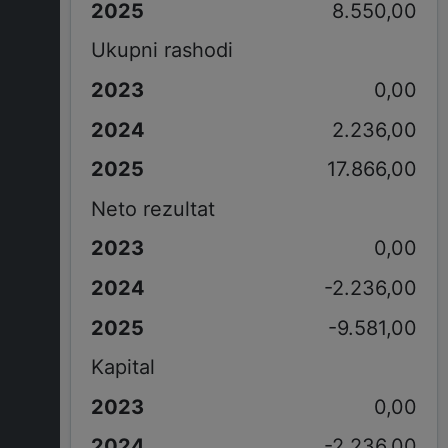
8.550,00
Ukupni rashodi
0,00
2.236,00
17.866,00
Neto rezultat
0,00
-2.236,00
-9.581,00
Kapital
0,00
-2.236,00