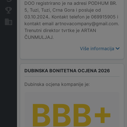
DOO registrirano je na adresi PODHUM BR.
5, Tuzi, Tuzi, Crna Gora i posluje od
Konkurentne kompanije
03.10.2024.. Kontakt telefon je 069915905 i
Nekretnine i imovina
kontakt email artnovacompany@gmail.com.
Trenutni direktor tvrtke je ARTAN
ČUNMULJAJ.
Više informacija
DUBINSKA BONITETNA OCJENA 2026
Dubinska ocjena kompanije je:
BBB+