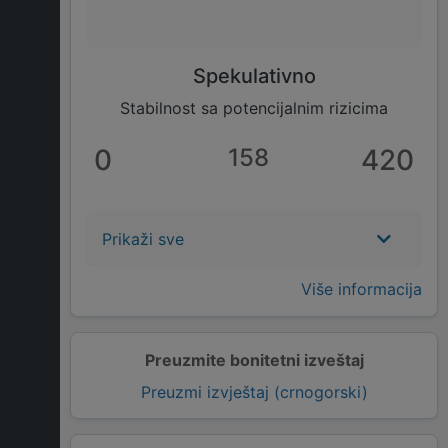
Spekulativno
Stabilnost sa potencijalnim rizicima
0
158
420
Prikaži sve
Više informacija
Preuzmite bonitetni izveštaj
Preuzmi izvještaj (crnogorski)