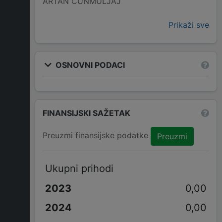
ARTAN ČUNMULJAJ
Prikaži sve
OSNOVNI PODACI
FINANSIJSKI SAŽETAK
Preuzmi finansijske podatke
Preuzmi
Ukupni prihodi
0,00
0,00