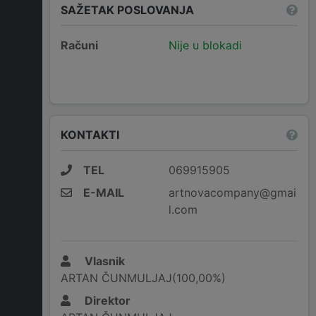
SAŽETAK POSLOVANJA
Računi
Nije u blokadi
KONTAKTI
TEL
069915905
E-MAIL
artnovacompany@gmai
l.com
Vlasnik
ARTAN ČUNMULJAJ(100,00%)
Direktor