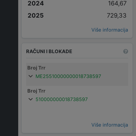
164,67
729,33
Više informacija
RAČUNI I BLOKADE
Broj Trr
ME25510000000018738597
Broj Trr
510000000018738597
Više informacija