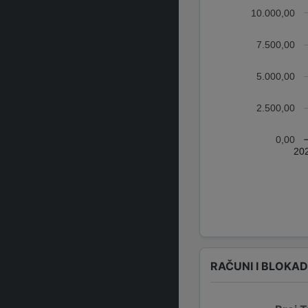
10.000,00
7.500,00
5.000,00
2.500,00
0,00
20
RAČUNI I BLOKA