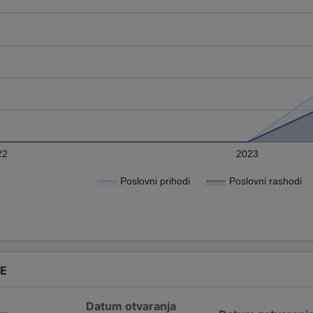
22
2023
Poslovni prihodi
Poslovni rashodi
DE
Datum otvaranja