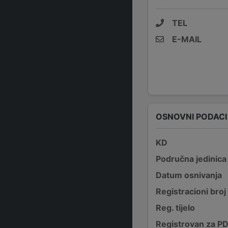
TEL
E-MAIL
OSNOVNI PODACI
KD
Područna jedinica
Datum osnivanja
Registracioni broj
Reg. tijelo
Registrovan za P