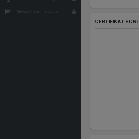
Nekretnine i imovina
CERTIFIKAT BONI