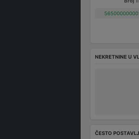
Broj T
56500000000
NEKRETNINE U V
ČESTO POSTAVLJ