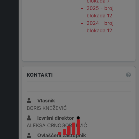
blokada 7
2025 - broj
blokada 12
2024 - broj
blokada 12
KONTAKTI
Vlasnik
BORIS KNEŽEVIĆ
Izvršni direktor
ALEKSA CRNOGORČEVIĆ
Ovlašćeni zastupnik