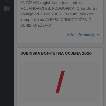
KNEŽEVIĆ registrirano je na adresi
MOJANOVIĆI BB, PODGORICA, Crna Gora i
Nekretnine i imovina
posluje od 20.06.2008.. Trenutni direktori
kompanije su ALEKSA CRNOGORČEVIĆ,
BORIS KNEŽEVIĆ
Više informacija
DUBINSKA BONITETNA OCJENA 2026
/