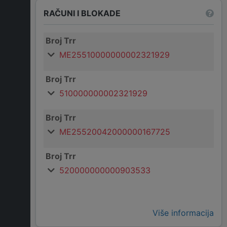
RAČUNI I BLOKADE
Broj Trr
ME25510000000002321929
Broj Trr
510000000002321929
Broj Trr
ME25520042000000167725
Broj Trr
520000000000903533
Više informacija