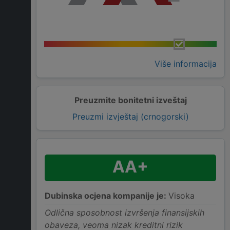
Više informacija
Preuzmite bonitetni izveštaj
Preuzmi izvještaj (crnogorski)
AA+
Dubinska ocjena kompanije je:
Visoka
Odlična sposobnost izvršenja finansijskih
obaveza, veoma nizak kreditni rizik