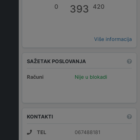
0
393
420
Više informacija
SAŽETAK POSLOVANJA
Računi
Nije u blokadi
KONTAKTI
TEL
067488181