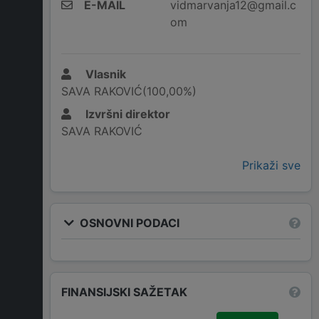
E-MAIL
vidmarvanja12@gmail.c
om
Vlasnik
SAVA RAKOVIĆ(100,00%)
Izvršni direktor
SAVA RAKOVIĆ
Prikaži sve
OSNOVNI PODACI
FINANSIJSKI SAŽETAK