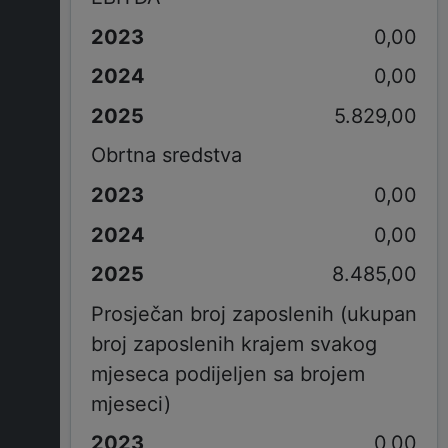
0,00
0,00
5.829,00
Obrtna sredstva
0,00
0,00
8.485,00
Prosječan broj zaposlenih (ukupan
broj zaposlenih krajem svakog
mjeseca podijeljen sa brojem
mjeseci)
0,00