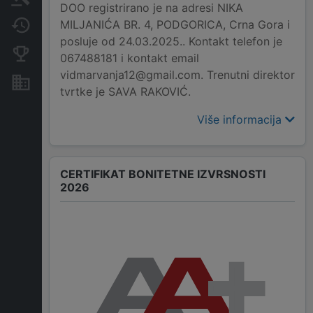
DOO registrirano je na adresi NIKA
MILJANIĆA BR. 4, PODGORICA, Crna Gora i
Promjene
posluje od 24.03.2025.. Kontakt telefon je
Konkurentne kompanije
067488181 i kontakt email
vidmarvanja12@gmail.com. Trenutni direktor
Nekretnine i imovina
tvrtke je SAVA RAKOVIĆ.
Više informacija
CERTIFIKAT BONITETNE IZVRSNOSTI
2026