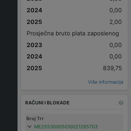
0,00
2,00
Prosječna bruto plata zaposlenog
0,00
0,00
839,75
Više informacija
RAČUNI I BLOKADE
Broj Trr
ME25530005010021265703