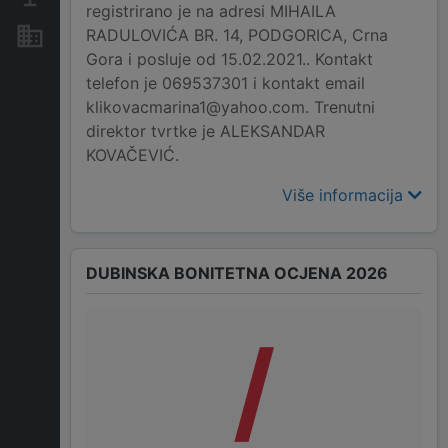
registrirano je na adresi MIHAILA
RADULOVIĆA BR. 14, PODGORICA, Crna
Nekretnine i imovina
Gora i posluje od 15.02.2021.. Kontakt
telefon je 069537301 i kontakt email
klikovacmarina1@yahoo.com. Trenutni
direktor tvrtke je ALEKSANDAR
KOVAČEVIĆ.
Više informacija
DUBINSKA BONITETNA OCJENA 2026
/