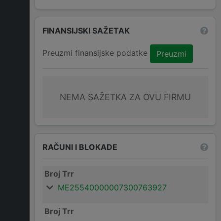
FINANSIJSKI SAŽETAK
Preuzmi finansijske podatke
Preuzmi
NEMA SAŽETKA ZA OVU FIRMU
RAČUNI I BLOKADE
Broj Trr
ME25540000007300763927
Broj Trr