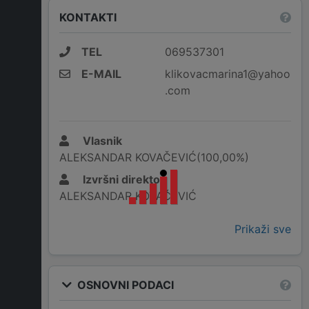
KONTAKTI
TEL
069537301
E-MAIL
klikovacmarina1@yahoo
.com
Vlasnik
ALEKSANDAR KOVAČEVIĆ(100,00%)
Izvršni direktor
ALEKSANDAR KOVAČEVIĆ
Prikaži sve
OSNOVNI PODACI