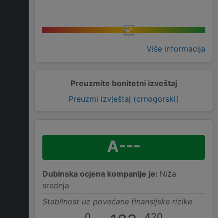
Više informacija
Preuzmite bonitetni izveštaj
Preuzmi izvještaj (crnogorski)
A---
Dubinska ocjena kompanije je:
Niža
srednja
Stabilnost uz povećane finansijske rizike
0
420