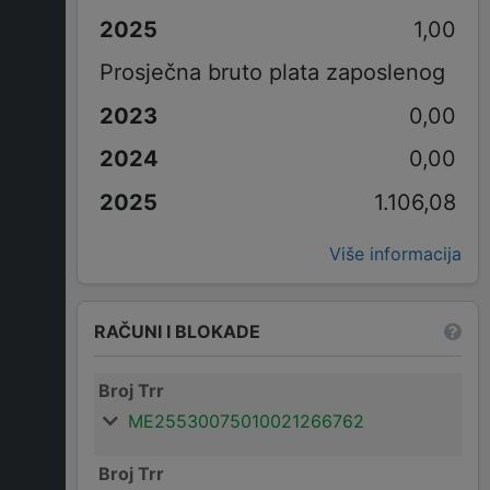
1,00
Prosječna bruto plata zaposlenog
0,00
0,00
1.106,08
Više informacija
RAČUNI I BLOKADE
Broj Trr
ME25530075010021266762
Broj Trr