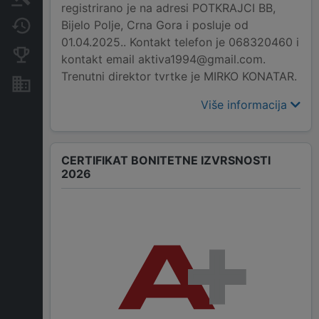
registrirano je na adresi POTKRAJCI BB,
Bijelo Polje, Crna Gora i posluje od
Promjene
01.04.2025.. Kontakt telefon je 068320460 i
Konkurentne kompanije
kontakt email aktiva1994@gmail.com.
Trenutni direktor tvrtke je MIRKO KONATAR.
Nekretnine i imovina
Više informacija
CERTIFIKAT BONITETNE IZVRSNOSTI
2026