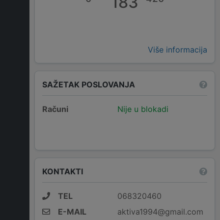
183
Više informacija
SAŽETAK POSLOVANJA
Računi
Nije u blokadi
KONTAKTI
TEL
068320460
E-MAIL
aktiva1994@gmail.com