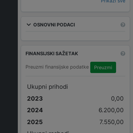
Prikaži sve
OSNOVNI PODACI
FINANSIJSKI SAŽETAK
Preuzmi finansijske podatke
Preuzmi
Ukupni prihodi
0,00
6.200,00
7.550,00