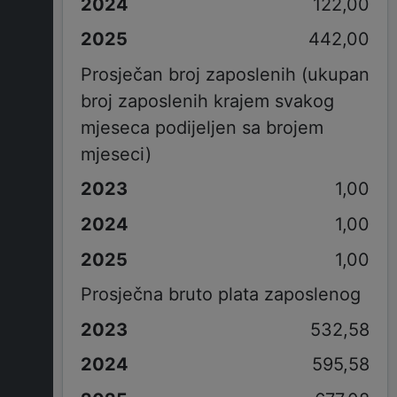
122,00
442,00
Prosječan broj zaposlenih (ukupan
broj zaposlenih krajem svakog
mjeseca podijeljen sa brojem
mjeseci)
1,00
1,00
1,00
Prosječna bruto plata zaposlenog
532,58
595,58