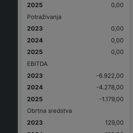
0,00
Potraživanja
0,00
0,00
0,00
EBITDA
-6.922,00
-4.278,00
-1.179,00
Obrtna sredstva
129,00