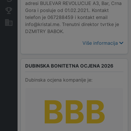
adresi BULEVAR REVOLUCIJE A3, Bar, Crna
Gora i posluje od 01.02.2021.. Kontakt
Konkurentne kompanije
telefon je 067288459 i kontakt email
Nekretnine i imovina
info@kristal.me. Trenutni direktor tvrtke je
DZMITRY BABOK.
Više informacija
DUBINSKA BONITETNA OCJENA 2026
Dubinska ocjena kompanije je:
BBB