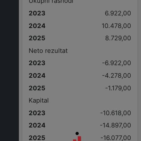
Ukupni rashodi
6.922,00
10.478,00
8.729,00
Neto rezultat
-6.922,00
-4.278,00
-1.179,00
Kapital
-10.618,00
-14.897,00
-16.077,00