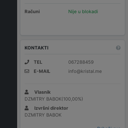
Računi
Nije u blokadi
KONTAKTI
TEL
067288459
E-MAIL
info@kristal.me
Vlasnik
DZMITRY BABOK(100,00%)
Izvršni direktor
DZMITRY BABOK