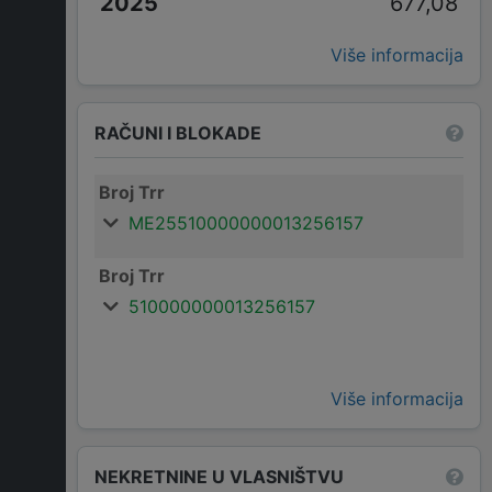
677,08
Više informacija
RAČUNI I BLOKADE
Broj Trr
ME25510000000013256157
Broj Trr
510000000013256157
Više informacija
NEKRETNINE U VLASNIŠTVU