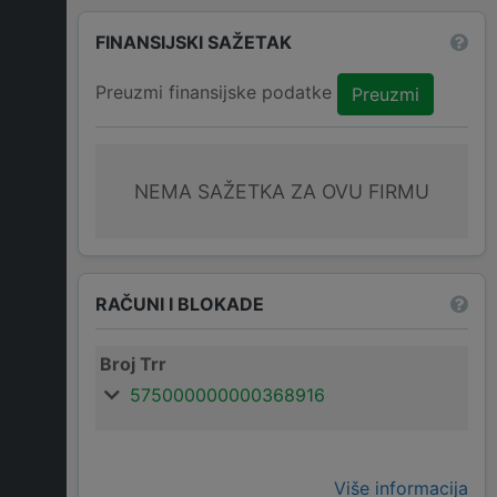
FINANSIJSKI SAŽETAK
Preuzmi finansijske podatke
Preuzmi
NEMA SAŽETKA ZA OVU FIRMU
RAČUNI I BLOKADE
Broj Trr
575000000000368916
Više informacija