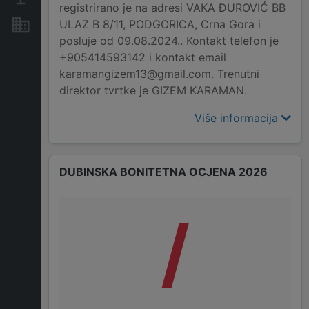
registrirano je na adresi VAKA ĐUROVIĆ BB
ULAZ B 8/11, PODGORICA, Crna Gora i
Nekretnine i imovina
posluje od 09.08.2024.. Kontakt telefon je
+905414593142 i kontakt email
karamangizem13@gmail.com. Trenutni
direktor tvrtke je GIZEM KARAMAN.
Više informacija
DUBINSKA BONITETNA OCJENA 2026
/