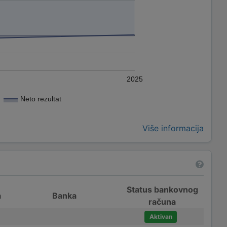
2025
Neto rezultat
Više informacija
Status bankovnog
a
Banka
računa
Aktivan