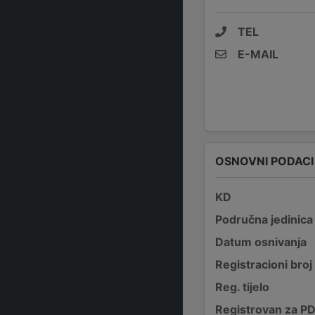
TEL
E-MAIL
OSNOVNI PODACI
KD
Područna jedinica
Datum osnivanja
Registracioni broj
Reg. tijelo
Registrovan za P