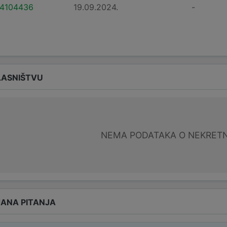
4104436
19.09.2024.
-
LASNIŠTVU
NEMA PODATAKA O NEKRET
ANA PITANJA