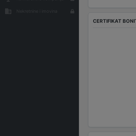
Nekretnine i imovina
CERTIFIKAT BONI