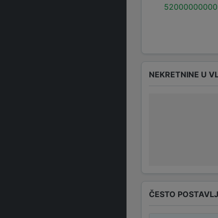
52000000000
NEKRETNINE U V
ČESTO POSTAVLJ