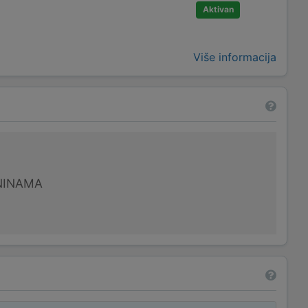
Aktivan
Više informacija
NINAMA