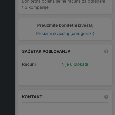
Bonitetna ocjena se ne računa za određeni
tip kompanije.
Preuzmite bonitetni izveštaj
Preuzmi izvještaj (crnogorski)
SAŽETAK POSLOVANJA
Računi
Nije u blokadi
KONTAKTI