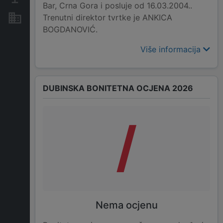
Bar, Crna Gora i posluje od 16.03.2004..
Trenutni direktor tvrtke je ANKICA
Nekretnine i imovina
BOGDANOVIĆ.
Više informacija
DUBINSKA BONITETNA OCJENA 2026
/
Nema ocjenu