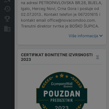
na adresi PETROPAVLOVSKA BR.28, BIJELA,
Igalo, Herceg Novi, Crna Gora i posluje od
Promjene
02.07.2013.. Kontakt telefon je 067201615 i
Konkurentne kompanije
kontakt email office@novacomdoo.com.
Trenutni direktor tvrtke je BOŠKO ŠUPICA.
Nekretnine i imovina
Više informacija
CERTIFIKAT BONITETNE IZVRSNOSTI
2023
2023