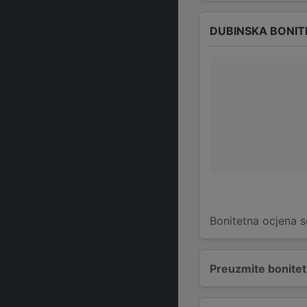
DUBINSKA BONIT
Bonitetna ocjena s
Preuzmite bonitetn