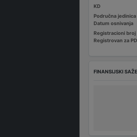
KD
Područna jedinica
Datum osnivanja
Registracioni broj
Registrovan za P
FINANSIJSKI SAŽ