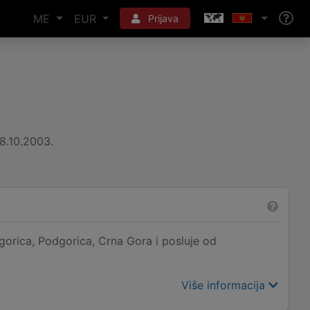
ME
EUR
Prijava
8.10.2003.
orica, Podgorica, Crna Gora i posluje od
Više informacija