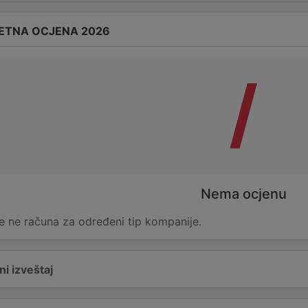
ETNA OCJENA 2026
/
Nema ocjenu
e ne računa za određeni tip kompanije.
i izveštaj