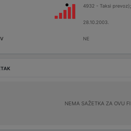
4932 - Taksi prevoz);
28.10.2003.
DV
NE
ETAK
NEMA SAŽETKA ZA OVU F