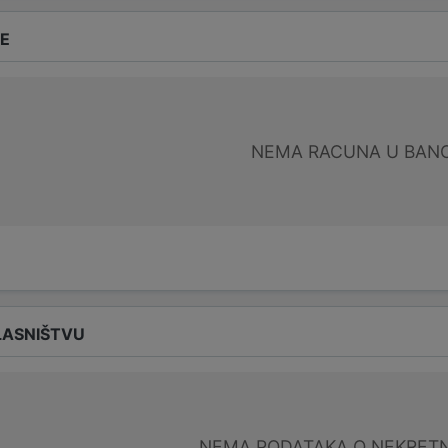
DE
NEMA RACUNA U BANC
LASNIŠTVU
NEMA PODATAKA O NEKRET