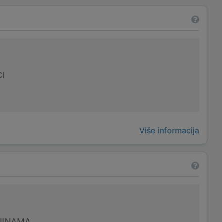
I
Više informacija
NINAMA