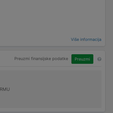
Više informacija
Preuzmi finansijske podatke
Preuzmi
IRMU