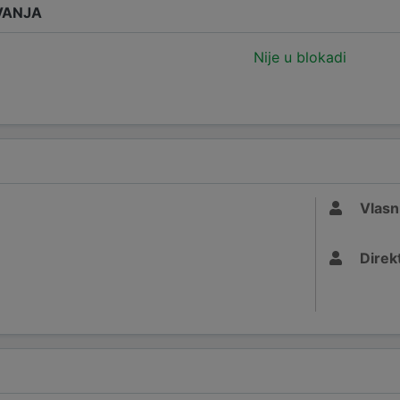
VANJA
Nije u blokadi
Vlasn
Direk