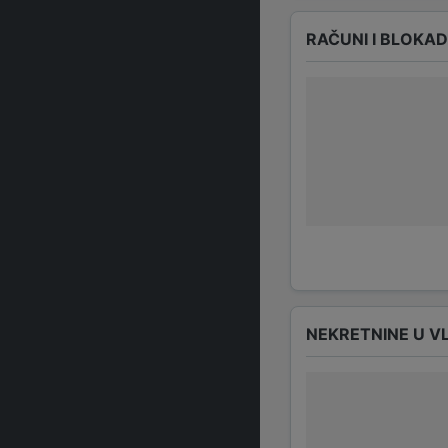
RAČUNI I BLOKA
NEKRETNINE U V