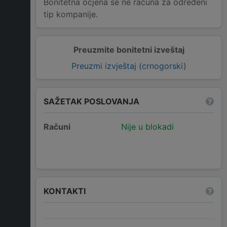
Bonitetna ocjena se ne računa za određeni
tip kompanije.
Preuzmite bonitetni izveštaj
Preuzmi izvještaj (crnogorski)
SAŽETAK POSLOVANJA
Računi
Nije u blokadi
KONTAKTI