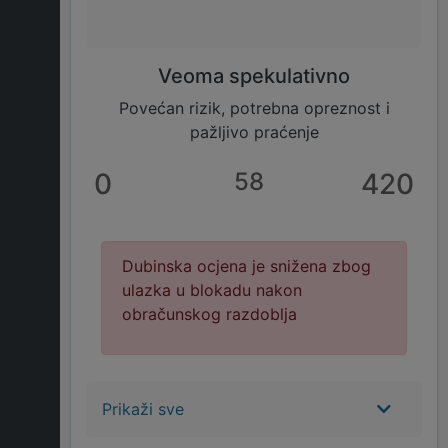
Veoma spekulativno
Povećan rizik, potrebna opreznost i
pažljivo praćenje
0
58
420
Dubinska ocjena je snižena zbog
ulazka u blokadu nakon
obračunskog razdoblja
Prikaži sve