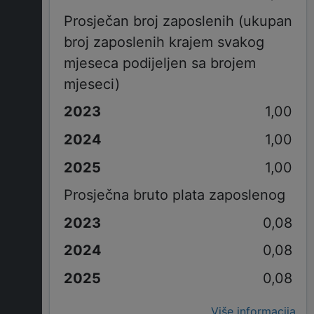
Prosječan broj zaposlenih (ukupan
broj zaposlenih krajem svakog
mjeseca podijeljen sa brojem
mjeseci)
1,00
1,00
1,00
Prosječna bruto plata zaposlenog
0,08
0,08
0,08
Više informacija