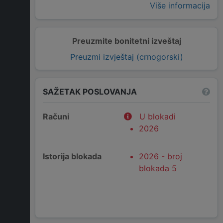
Više informacija
Preuzmite bonitetni izveštaj
Preuzmi izvještaj (crnogorski)
SAŽETAK POSLOVANJA
Računi
U blokadi
2026
Istorija blokada
2026 - broj
blokada 5