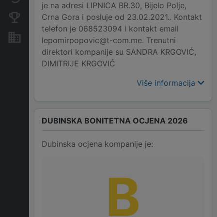
je na adresi LIPNICA BR.30, Bijelo Polje,
Crna Gora i posluje od 23.02.2021.. Kontakt
Konkurentne kompanije
telefon je 068523094 i kontakt email
Nekretnine i imovina
lepomirpopovic@t-com.me. Trenutni
direktori kompanije su SANDRA KRGOVIĆ,
DIMITRIJE KRGOVIĆ
Više informacija
DUBINSKA BONITETNA OCJENA 2026
Dubinska ocjena kompanije je:
B