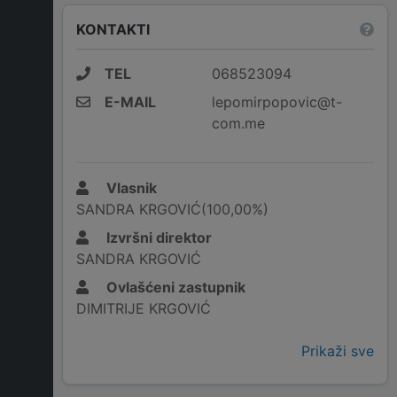
KONTAKTI
TEL
068523094
E-MAIL
lepomirpopovic@t-
com.me
Vlasnik
SANDRA KRGOVIĆ(100,00%)
Izvršni direktor
SANDRA KRGOVIĆ
Ovlašćeni zastupnik
DIMITRIJE KRGOVIĆ
Prikaži sve