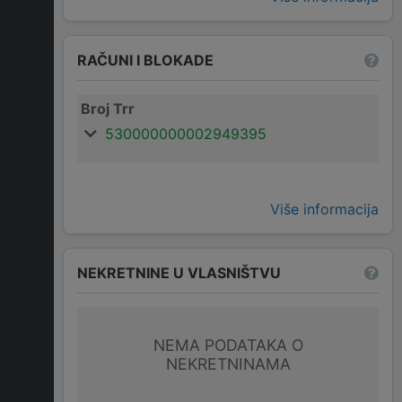
RAČUNI I BLOKADE
Broj Trr
530000000002949395
Više informacija
NEKRETNINE U VLASNIŠTVU
NEMA PODATAKA O
NEKRETNINAMA