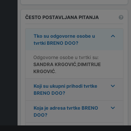
ČESTO POSTAVLJANA PITANJA
Tko su odgovorne osobe u
tvrtki
BRENO DOO
?
Odgovorne osobe u tvrtki su:
SANDRA KRGOVIĆ
,
DIMITRIJE
KRGOVIĆ
.
Koji su ukupni prihodi tvrtke
BRENO DOO
?
Koja je adresa tvrtke
BRENO
DOO
?
Koji je kontakt tvrtke
BRENO