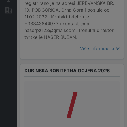
registrirano je na adresi JEREVANSKA BR.
19, PODGORICA, Crna Gora i posluje od
Nekretnine i imovina
11.02.2022.. Kontakt telefon je
+38343844973 i kontakt email
naserpz123@gmail.com. Trenutni direktor
tvrtke je NASER BUBAN.
Više informacija
DUBINSKA BONITETNA OCJENA 2026
/