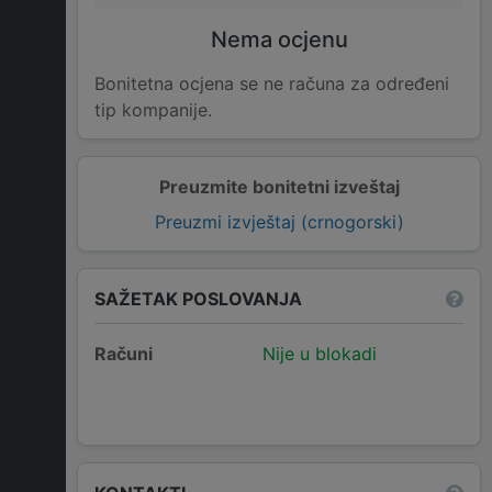
Nema ocjenu
Bonitetna ocjena se ne računa za određeni
tip kompanije.
Preuzmite bonitetni izveštaj
Preuzmi izvještaj (crnogorski)
SAŽETAK POSLOVANJA
Računi
Nije u blokadi