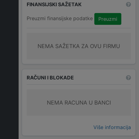
FINANSIJSKI SAŽETAK
Preuzmi finansijske podatke
Preuzmi
NEMA SAŽETKA ZA OVU FIRMU
RAČUNI I BLOKADE
NEMA RACUNA U BANCI
Više informacija