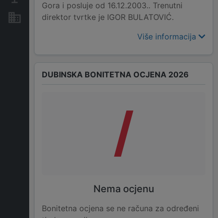
Gora i posluje od 16.12.2003.. Trenutni
direktor tvrtke je IGOR BULATOVIĆ.
Nekretnine i imovina
Više informacija
DUBINSKA BONITETNA OCJENA 2026
/
Nema ocjenu
Bonitetna ocjena se ne računa za određeni