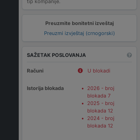
tip kompanije.
Preuzmite bonitetni izveštaj
Preuzmi izvještaj (crnogorski)
SAŽETAK POSLOVANJA
Računi
U blokadi
Istorija blokada
2026 - broj
blokada 7
2025 - broj
blokada 12
2024 - broj
blokada 12