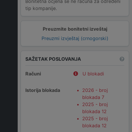
Bonitetna ocjena se ne računa za određeni
tip kompanije.
Preuzmite bonitetni izveštaj
Preuzmi izvještaj (crnogorski)
SAŽETAK POSLOVANJA
Računi
U blokadi
Istorija blokada
2026 - broj
blokada 7
2025 - broj
blokada 12
2025 - broj
blokada 12