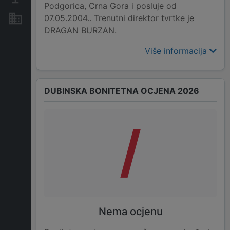
Podgorica, Crna Gora i posluje od
07.05.2004.. Trenutni direktor tvrtke je
Nekretnine i imovina
DRAGAN BURZAN.
Više informacija
DUBINSKA BONITETNA OCJENA 2026
/
Nema ocjenu