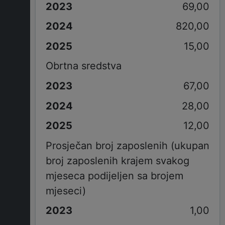
69,00
820,00
15,00
Obrtna sredstva
67,00
28,00
12,00
Prosječan broj zaposlenih (ukupan
broj zaposlenih krajem svakog
mjeseca podijeljen sa brojem
mjeseci)
1,00