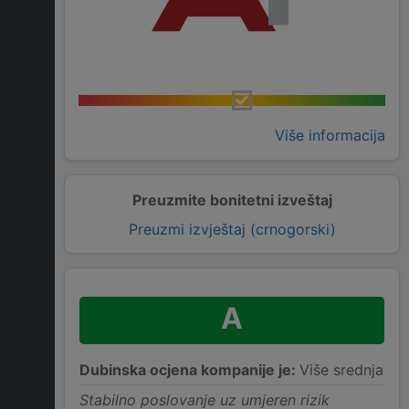
Više informacija
Preuzmite bonitetni izveštaj
Preuzmi izvještaj (crnogorski)
A
Dubinska ocjena kompanije je:
Više srednja
Stabilno poslovanje uz umjeren rizik