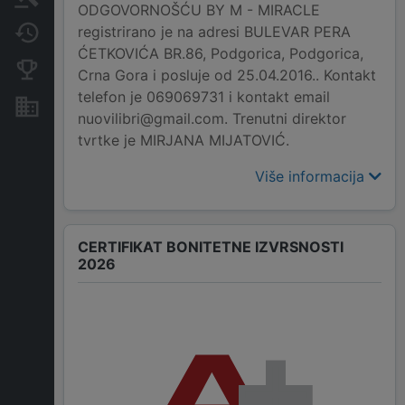
ODGOVORNOŠĆU BY M - MIRACLE
registrirano je na adresi BULEVAR PERA
Promjene
ĆETKOVIĆA BR.86, Podgorica, Podgorica,
Konkurentne kompanije
Crna Gora i posluje od 25.04.2016.. Kontakt
telefon je 069069731 i kontakt email
Nekretnine i imovina
nuovilibri@gmail.com. Trenutni direktor
tvrtke je MIRJANA MIJATOVIĆ.
Više informacija
CERTIFIKAT BONITETNE IZVRSNOSTI
2026