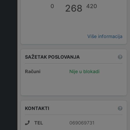
0
268
420
Više informacija
SAŽETAK POSLOVANJA
Računi
Nije u blokadi
KONTAKTI
TEL
069069731