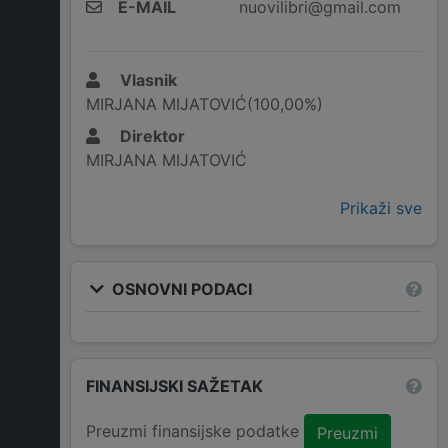
E-MAIL
nuovilibri@gmail.com
Vlasnik
MIRJANA MIJATOVIĆ(100,00%)
Direktor
MIRJANA MIJATOVIĆ
Prikaži sve
OSNOVNI PODACI
FINANSIJSKI SAŽETAK
Preuzmi finansijske podatke
Preuzmi