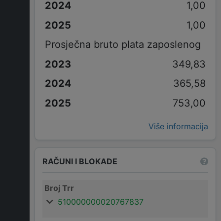
1,00
1,00
Prosječna bruto plata zaposlenog
349,83
365,58
753,00
Više informacija
RAČUNI I BLOKADE
Broj Trr
510000000020767837