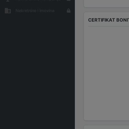
Nekretnine i imovina
CERTIFIKAT BONI