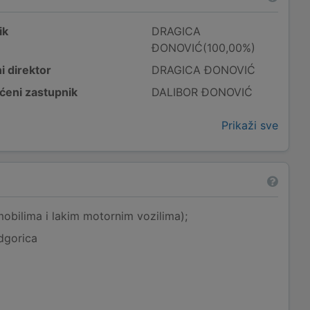
ik
DRAGICA
ĐONOVIĆ(100,00%)
i direktor
DRAGICA ĐONOVIĆ
ćeni zastupnik
DALIBOR ĐONOVIĆ
Prikaži sve
obilima i lakim motornim vozilima);
dgorica