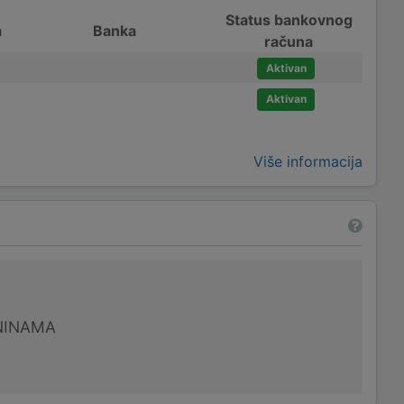
Status bankovnog
a
Banka
računa
Aktivan
Aktivan
Više informacija
NINAMA