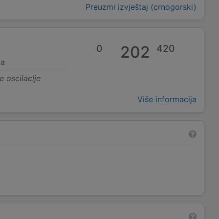
Preuzmi izvještaj (crnogorski)
0
202
420
ja
e oscilacije
Više informacija