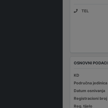
TEL
OSNOVNI PODACI
KD
Područna jedinica
Datum osnivanja
Registracioni broj
Reg. tijelo