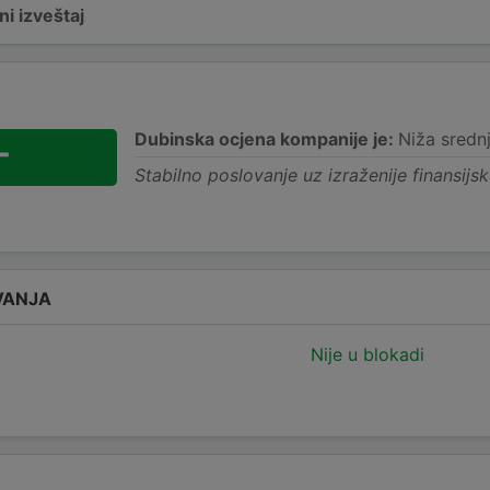
i izveštaj
Dubinska ocjena kompanije je:
Niža sredn
-
Stabilno poslovanje uz izraženije finansijsk
VANJA
Nije u blokadi