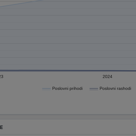
23
2024
Poslovni prihodi
Poslovni rashodi
DE