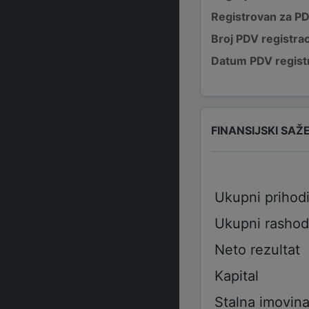
Registrovan za P
Broj PDV registrac
Datum PDV registr
FINANSIJSKI SAŽ
Ukupni prihod
Ukupni rashod
Neto rezultat
Kapital
Stalna imovin