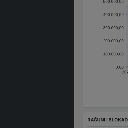
500.000,00
400.000,00
300.000,00
200.000,00
100.000,00
0,00
20
RAČUNI I BLOKA