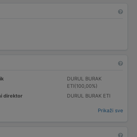
ik
DURUL BURAK
ETI(100,00%)
i direktor
DURUL BURAK ETI
Prikaži sve