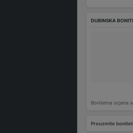
DUBINSKA BONIT
Bonitetna ocjena s
Preuzmite bonitetn