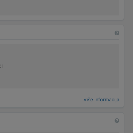
I
Više informacija