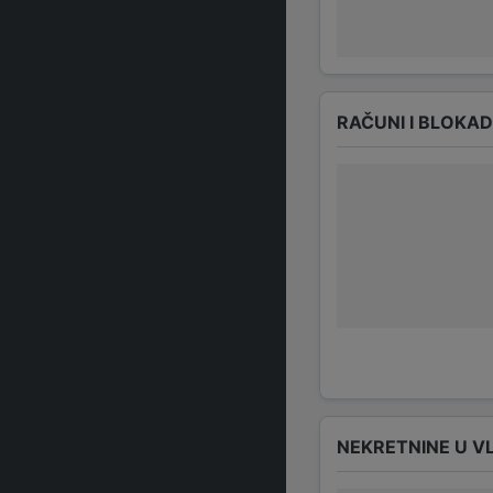
RAČUNI I BLOKA
NEKRETNINE U V