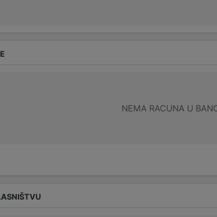
DE
NEMA RACUNA U BANC
LASNIŠTVU