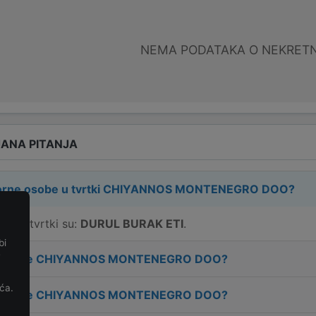
NEMA PODATAKA O NEKRET
ANA PITANJA
rne osobe u tvrtki
CHIYANNOS MONTENEGRO DOO
?
e u tvrtki su:
DURUL BURAK ETI
.
bi
e
 tvrtke
CHIYANNOS MONTENEGRO DOO
?
ća.
 tvrtke
CHIYANNOS MONTENEGRO DOO
?