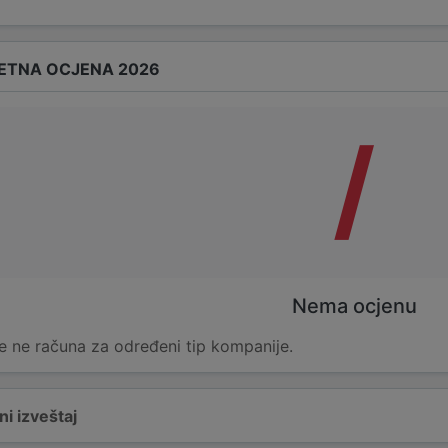
ETNA OCJENA 2026
/
Nema ocjenu
e ne računa za određeni tip kompanije.
i izveštaj