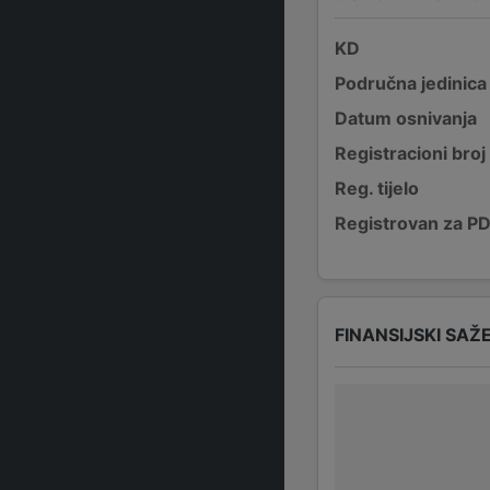
KD
Područna jedinica
Datum osnivanja
Registracioni broj
Reg. tijelo
Registrovan za P
FINANSIJSKI SAŽ