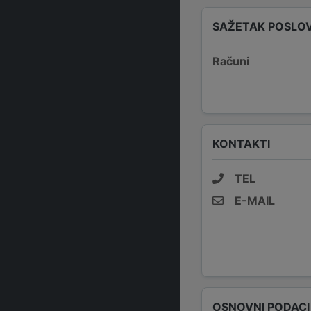
SAŽETAK POSLO
Računi
KONTAKTI
TEL
E-MAIL
OSNOVNI PODACI