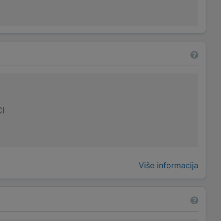
I
Više informacija