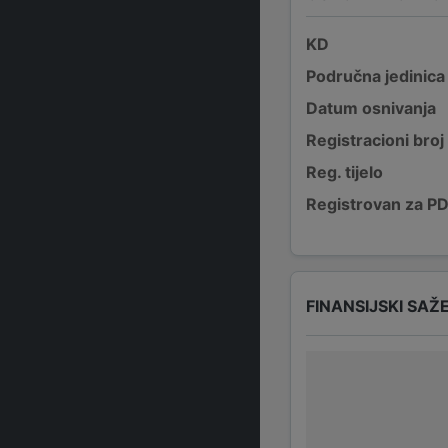
KD
Područna jedinica
Datum osnivanja
Registracioni broj
Reg. tijelo
Registrovan za P
FINANSIJSKI SAŽ