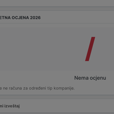
ETNA OCJENA 2026
/
Nema ocjenu
e ne računa za određeni tip kompanije.
i izveštaj