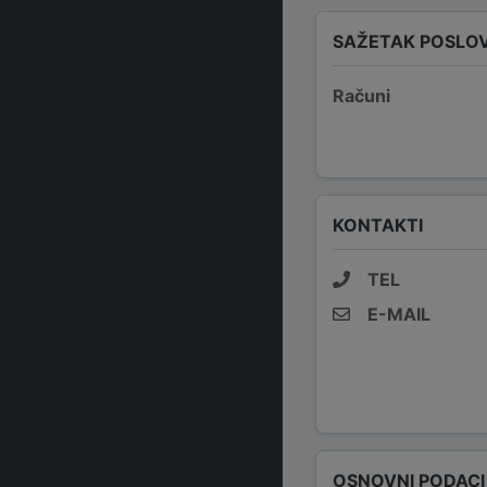
SAŽETAK POSLO
Računi
KONTAKTI
TEL
E-MAIL
OSNOVNI PODACI