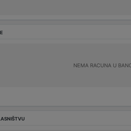
DE
NEMA RACUNA U BANC
LASNIŠTVU