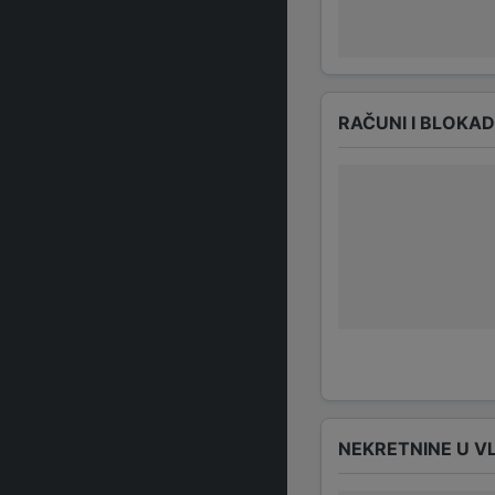
RAČUNI I BLOKA
NEKRETNINE U V