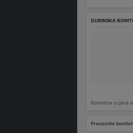
DUBINSKA BONIT
Bonitetna ocjena s
Preuzmite bonitetn