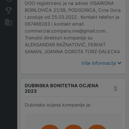
DOO registrirano je na adresi VISARIONA
BORILOVIĆA 21/39, PODGORICA, Crna Gora
Konkurentne kompanije
i posluje od 25.03.2022.. Kontakt telefon je
Nekretnine i imovina
067468283 i kontakt email
commercial.company.me@gmail.com.
Trenutni direktori kompanije su
ALEKSANDAR RAŽNATOVIĆ, FERHAT
SAMAN, JOANNA DOROTA TORZ-DALECKA
Više informacija
DUBINSKA BONITETNA OCJENA
2023
Dubinska ocjena kompanije je: