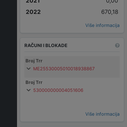
0,00
670,18
Više informacija
RAČUNI I BLOKADE
Broj Trr
ME25530005010018938867
Broj Trr
530000000004051606
Više informacija