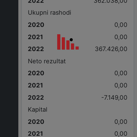
362.038,00
Ukupni rashodi
0,00
0,00
367.426,00
Neto rezultat
0,00
0,00
-7.149,00
Kapital
0,00
0,00