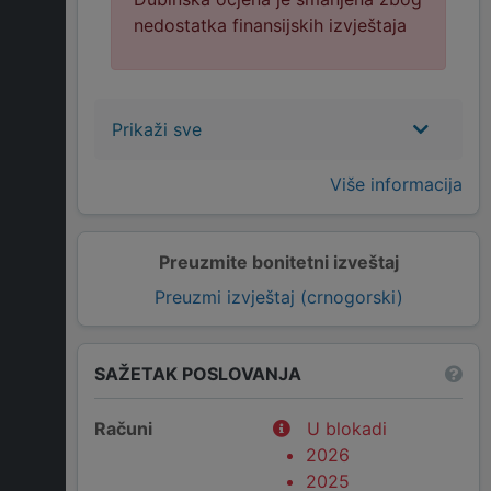
nedostatka finansijskih izvještaja
Prikaži sve
Više informacija
Preuzmite bonitetni izveštaj
Preuzmi izvještaj (crnogorski)
SAŽETAK POSLOVANJA
Računi
U blokadi
2026
2025