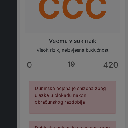
CCC
Veoma visok rizik
Visok rizik, neizvjesna budućnost
0
19
420
Dubinska ocjena je snižena zbog
ulazka u blokadu nakon
obračunskog razdoblja
Dubinska ocjena je smanjena zbog