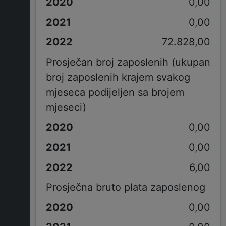
0,00
0,00
72.828,00
Prosječan broj zaposlenih (ukupan
broj zaposlenih krajem svakog
mjeseca podijeljen sa brojem
mjeseci)
0,00
0,00
6,00
Prosječna bruto plata zaposlenog
0,00