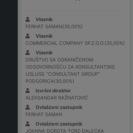
Vlasnik
FERHAT SAMAN(35,00%)
Vlasnik
COMMERCIAL COMPANY SP.Z.O.O.(35,00%)
Vlasnik
DRUŠTVO SA OGRANIČENOM
ODGOVORNOŠĆU ZA KONSULTANTSKE
USLUGE "CONSULTANT GROUP"
PODGORICA(30,00%)
Izvršni direktor
ALEKSANDAR RAŽNATOVIĆ
Ovlašćeni zastupnik
FERHAT SAMAN
Ovlašćeni zastupnik
JOANNA DOROTA TORZ-DALECKA