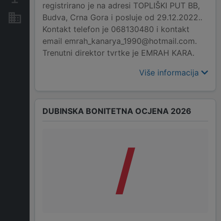
registrirano je na adresi TOPLIŠKI PUT BB,
Budva, Crna Gora i posluje od 29.12.2022..
Nekretnine i imovina
Kontakt telefon je 068130480 i kontakt
email emrah_kanarya_1990@hotmail.com.
Trenutni direktor tvrtke je EMRAH KARA.
Više informacija
DUBINSKA BONITETNA OCJENA 2026
/