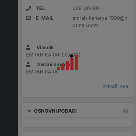
TEL
068130480
E-MAIL
emrah_kanarya_1990@h
otmail.com
Vlasnik
EMRAH KARA(100,00%)
Izvršni direktor
EMRAH KARA
Prikaži sve
OSNOVNI PODACI