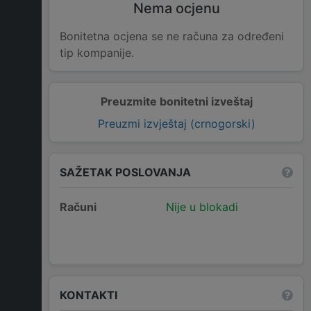
Nema ocjenu
Bonitetna ocjena se ne računa za određeni
tip kompanije.
Preuzmite bonitetni izveštaj
Preuzmi izvještaj (crnogorski)
SAŽETAK POSLOVANJA
Računi
Nije u blokadi
KONTAKTI