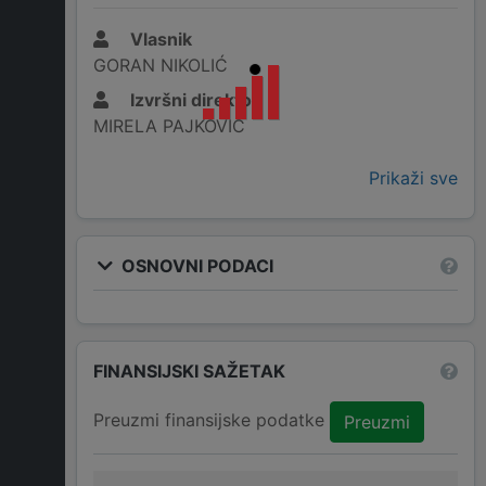
Vlasnik
GORAN NIKOLIĆ
Izvršni direktor
MIRELA PAJKOVIĆ
Prikaži sve
OSNOVNI PODACI
FINANSIJSKI SAŽETAK
Preuzmi finansijske podatke
Preuzmi