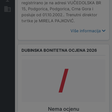
registrirano je na adresi VUČEDOLSKA BR
15, Podgorica, Podgorica, Crna Gora i
Nekretnine i imovina
posluje od 01.10.2002.. Trenutni direktor
tvrtke je MIRELA PAJKOVIĆ.
Više informacija
DUBINSKA BONITETNA OCJENA 2026
/
Nema ocjenu