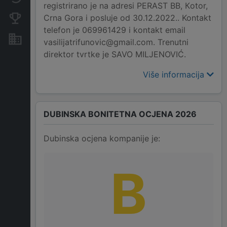
registrirano je na adresi PERAST BB, Кotor,
Crna Gora i posluje od 30.12.2022.. Kontakt
Konkurentne kompanije
telefon je 069961429 i kontakt email
Nekretnine i imovina
vasilijatrifunovic@gmail.com. Trenutni
direktor tvrtke je SAVO MILJENOVIĆ.
Više informacija
DUBINSKA BONITETNA OCJENA 2026
Dubinska ocjena kompanije je:
B