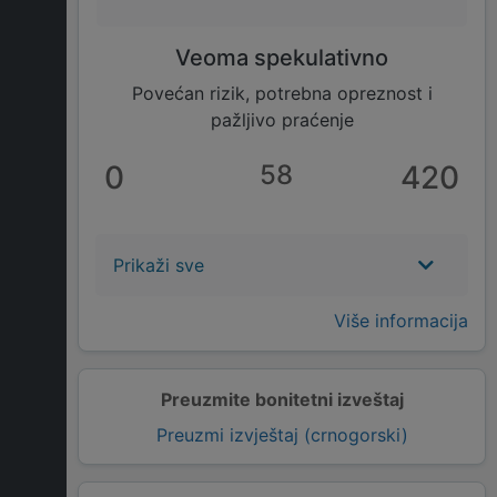
Veoma spekulativno
Povećan rizik, potrebna opreznost i
pažljivo praćenje
0
58
420
Prikaži sve
Više informacija
Preuzmite bonitetni izveštaj
Preuzmi izvještaj (crnogorski)