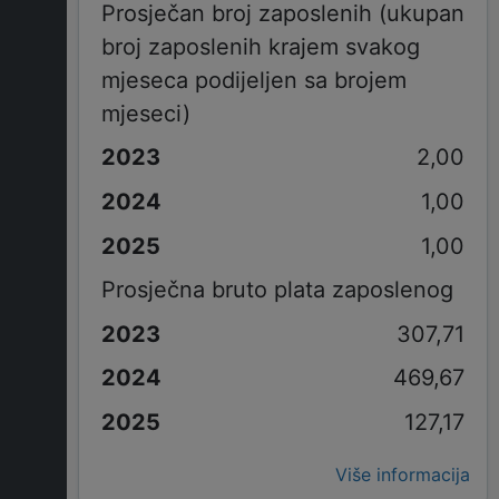
Prosječan broj zaposlenih (ukupan
broj zaposlenih krajem svakog
mjeseca podijeljen sa brojem
mjeseci)
2,00
1,00
1,00
Prosječna bruto plata zaposlenog
307,71
469,67
127,17
Više informacija