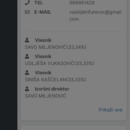
TEL
069961429
E-MAIL
vasilijatrifunovic@gmail.
com
Vlasnik
SAVO MILJENOVIĆ(33,34%)
Vlasnik
UGLJEŠA VUKASOVIĆ(33,33%)
Vlasnik
SINIŠA KAŠĆELAN(33,33%)
Izvršni direktor
SAVO MILJENOVIĆ
Prikaži sve