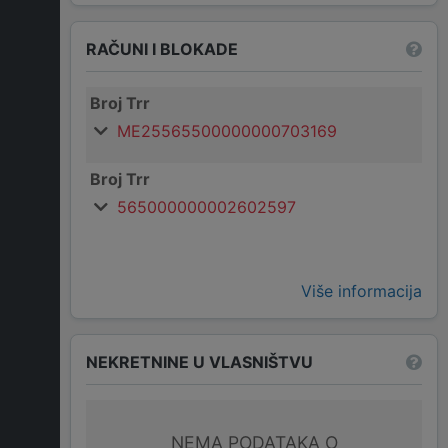
RAČUNI I BLOKADE
Broj Trr
ME25565500000000703169
Broj Trr
565000000002602597
Više informacija
NEKRETNINE U VLASNIŠTVU
NEMA PODATAKA O