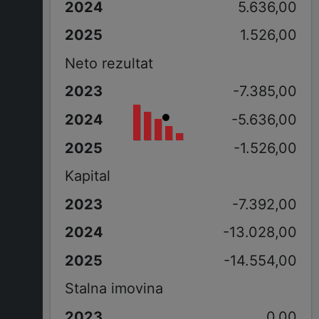
5.636,00
1.526,00
Neto rezultat
-7.385,00
-5.636,00
-1.526,00
Kapital
-7.392,00
-13.028,00
-14.554,00
Stalna imovina
0,00