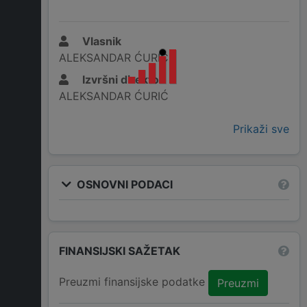
Vlasnik
ALEKSANDAR ĆURIĆ
Izvršni direktor
ALEKSANDAR ĆURIĆ
Prikaži sve
OSNOVNI PODACI
FINANSIJSKI SAŽETAK
Preuzmi finansijske podatke
Preuzmi