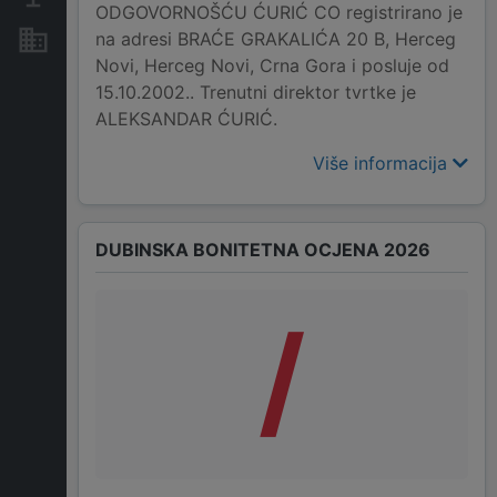
ODGOVORNOŠĆU ĆURIĆ CO registrirano je
na adresi BRAĆE GRAKALIĆA 20 B, Herceg
Nekretnine i imovina
Novi, Herceg Novi, Crna Gora i posluje od
15.10.2002.. Trenutni direktor tvrtke je
ALEKSANDAR ĆURIĆ.
Više informacija
DUBINSKA BONITETNA OCJENA 2026
/