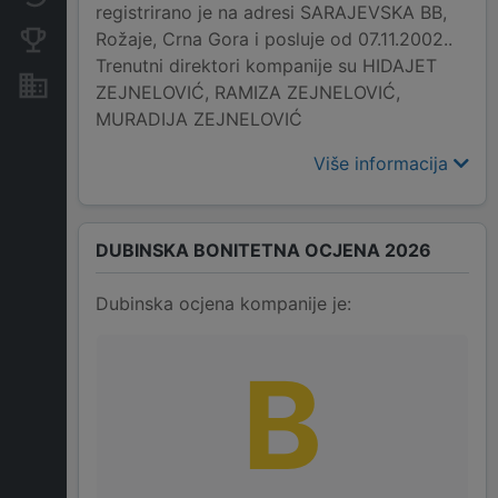
registrirano je na adresi SARAJEVSKA BB,
Rožaje, Crna Gora i posluje od 07.11.2002..
Konkurentne kompanije
Trenutni direktori kompanije su HIDAJET
Nekretnine i imovina
ZEJNELOVIĆ, RAMIZA ZEJNELOVIĆ,
MURADIJA ZEJNELOVIĆ
Više informacija
DUBINSKA BONITETNA OCJENA 2026
Dubinska ocjena kompanije je:
B