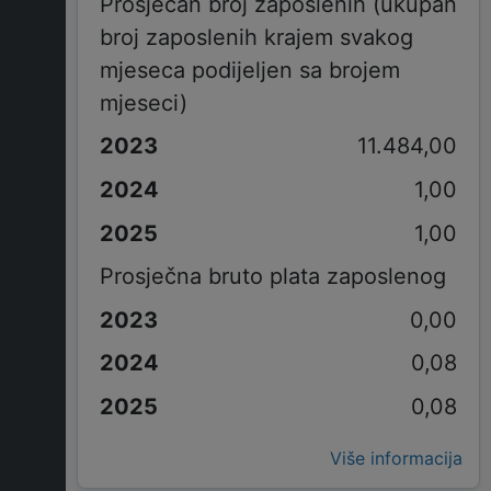
Prosječan broj zaposlenih (ukupan
broj zaposlenih krajem svakog
mjeseca podijeljen sa brojem
mjeseci)
11.484,00
1,00
1,00
Prosječna bruto plata zaposlenog
0,00
0,08
0,08
Više informacija