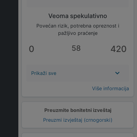
Veoma spekulativno
Povećan rizik, potrebna opreznost i
pažljivo praćenje
0
58
420
Prikaži sve
Više informacija
Preuzmite bonitetni izveštaj
Preuzmi izvještaj (crnogorski)