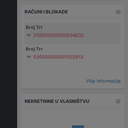
RAČUNI I BLOKADE
Broj Trr
510000000000634032
Broj Trr
530000000001202813
Više informacija
NEKRETNINE U VLASNIŠTVU