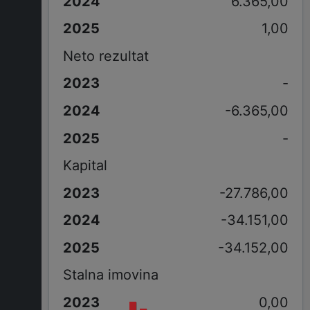
6.365,00
1,00
Neto rezultat
-
-6.365,00
-
Kapital
-27.786,00
-34.151,00
-34.152,00
Stalna imovina
0,00