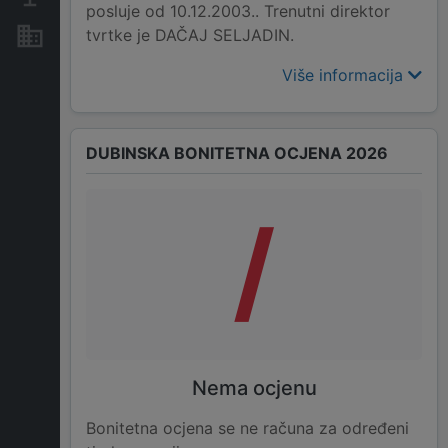
posluje od 10.12.2003.. Trenutni direktor
tvrtke je DAČAJ SELJADIN.
Nekretnine i imovina
Više informacija
DUBINSKA BONITETNA OCJENA 2026
/
Nema ocjenu
Bonitetna ocjena se ne računa za određeni