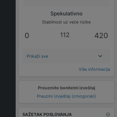
Spekulativno
Stabilnost uz veće rizike
0
112
420
Prikaži sve
Više informacija
Preuzmite bonitetni izveštaj
Preuzmi izvještaj (crnogorski)
SAŽETAK POSLOVANJA