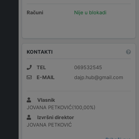
Računi
Nije u blokadi
KONTAKTI
TEL
069532545
E-MAIL
dajp.hub@gmail.com
Vlasnik
JOVANA PETKOVIĆ(100,00%)
Izvršni direktor
JOVANA PETKOVIĆ