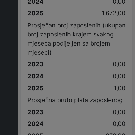
0,00
1.672,00
Prosječan broj zaposlenih (ukupan
broj zaposlenih krajem svakog
mjeseca podijeljen sa brojem
mjeseci)
0,00
0,00
1,00
Prosječna bruto plata zaposlenog
0,00
0,00