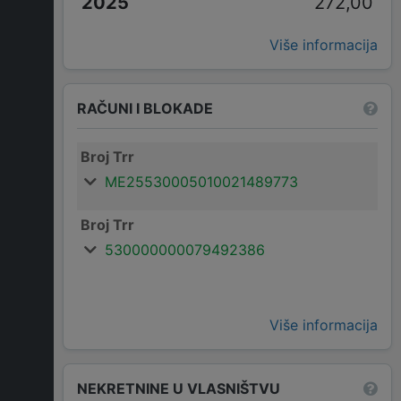
272,00
Više informacija
RAČUNI I BLOKADE
Broj Trr
ME25530005010021489773
Broj Trr
530000000079492386
Više informacija
NEKRETNINE U VLASNIŠTVU