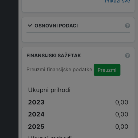
Prikaži sve
OSNOVNI PODACI
FINANSIJSKI SAŽETAK
Preuzmi finansijske podatke
Preuzmi
Ukupni prihodi
0,00
0,00
0,00