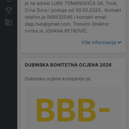
je na adresi LUKE TOMANOVIĆA 3A, Tivat,
Crna Gora i posluje od 30.05.2025.. Kontakt
Konkurentne kompanije
telefon je 069532545 i kontakt email
Nekretnine i imovina
dajp.hub@gmail.com. Trenutni direktor
tvrtke je JOVANA PETKOVIĆ.
Više informacija
DUBINSKA BONITETNA OCJENA 2026
Dubinska ocjena kompanije je:
BBB-