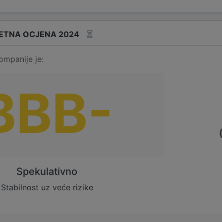
ETNA OCJENA 2024
ompanije je:
BBB-
Spekulativno
Stabilnost uz veće rizike