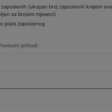
j zaposlenih (ukupan broj zaposlenih krajem sv
ljen sa brojem mjeseci)
to plata zaposlenog
Poslovni prihodi