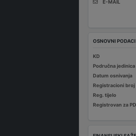
E-MAIL
OSNOVNI PODACI
KD
Područna jedinica
Datum osnivanja
Registracioni broj
Reg. tijelo
Registrovan za P
FINANSIJSKI SAŽ