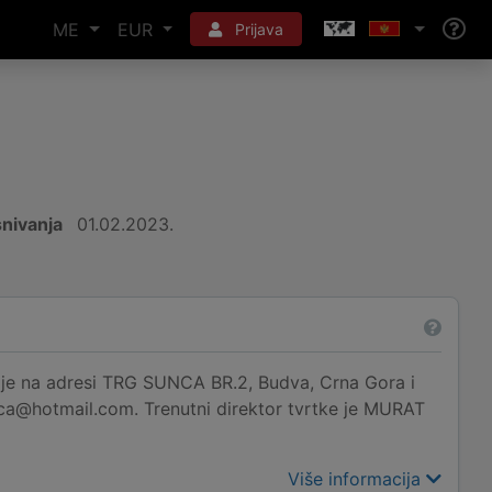
ME
EUR
Prijava
nivanja
01.02.2023.
a adresi TRG SUNCA BR.2, Budva, Crna Gora i
dca@hotmail.com. Trenutni direktor tvrtke je MURAT
Više informacija