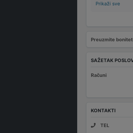
Prikaži sve
Preuzmite bonitetn
SAŽETAK POSLO
Računi
KONTAKTI
TEL