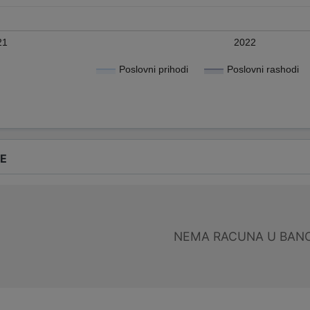
21
2022
Poslovni prihodi
Poslovni rashodi
DE
NEMA RACUNA U BANC