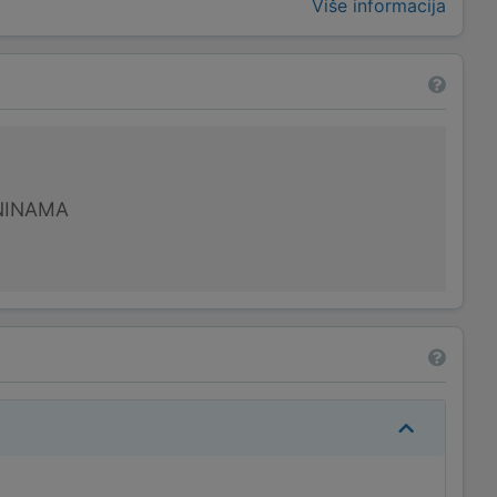
Više informacija
NINAMA