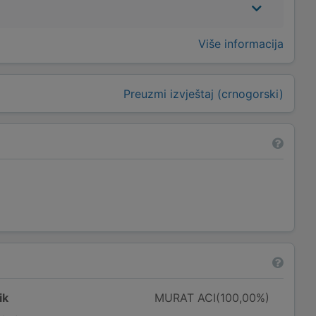
Više informacija
Preuzmi izvještaj (crnogorski)
ik
MURAT ACI(100,00%)