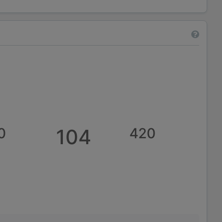
0
104
420