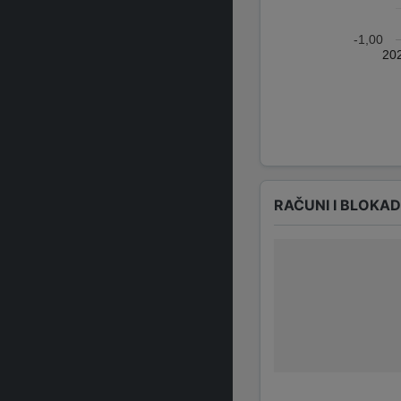
-1,00
20
RAČUNI I BLOKA