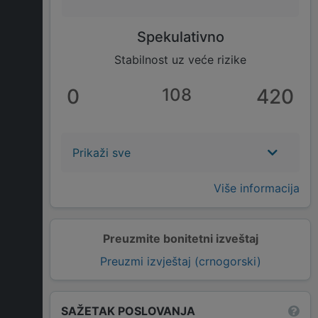
Spekulativno
Stabilnost uz veće rizike
0
108
420
Prikaži sve
Više informacija
Preuzmite bonitetni izveštaj
Preuzmi izvještaj (crnogorski)
SAŽETAK POSLOVANJA