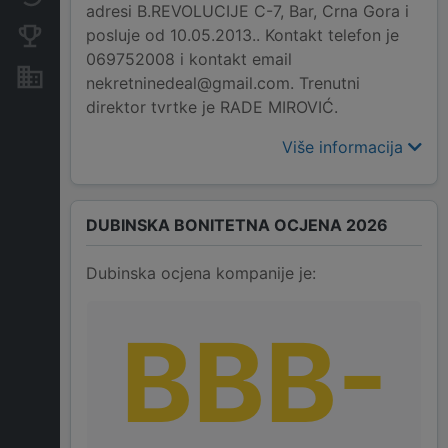
adresi B.REVOLUCIJE C-7, Bar, Crna Gora i
posluje od 10.05.2013.. Kontakt telefon je
Konkurentne kompanije
069752008 i kontakt email
Nekretnine i imovina
nekretninedeal@gmail.com. Trenutni
direktor tvrtke je RADE MIROVIĆ.
Više informacija
DUBINSKA BONITETNA OCJENA 2026
Dubinska ocjena kompanije je:
BBB-