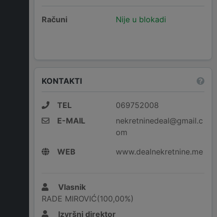
Računi
Nije u blokadi
KONTAKTI
TEL
069752008
E-MAIL
nekretninedeal@gmail.c
om
WEB
www.dealnekretnine.me
Vlasnik
RADE MIROVIĆ(100,00%)
Izvršni direktor