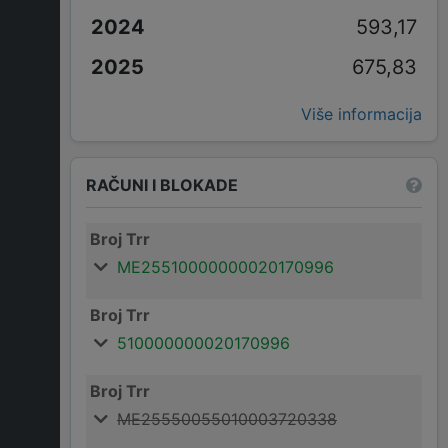
593,17
675,83
Više informacija
RAČUNI I BLOKADE
Broj Trr
ME25510000000020170996
Broj Trr
510000000020170996
Broj Trr
ME25550055010003720338