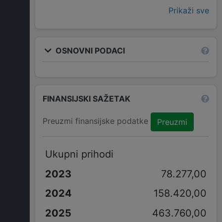
Prikaži sve
OSNOVNI PODACI
FINANSIJSKI SAŽETAK
Preuzmi finansijske podatke
Preuzmi
Ukupni prihodi
78.277,00
158.420,00
463.760,00