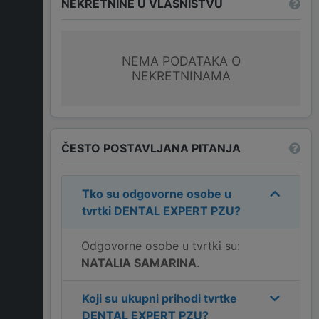
NEKRETNINE U VLASNIŠTVU
NEMA PODATAKA O
NEKRETNINAMA
ČESTO POSTAVLJANA PITANJA
Tko su odgovorne osobe u
tvrtki
DENTAL EXPERT PZU
?
Odgovorne osobe u tvrtki su:
NATALIA SAMARINA
.
Koji su ukupni prihodi tvrtke
DENTAL EXPERT PZU
?