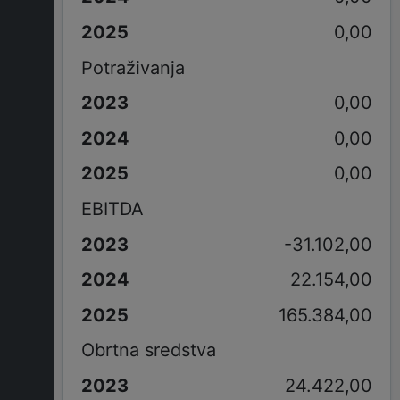
0,00
Potraživanja
0,00
0,00
0,00
EBITDA
-31.102,00
22.154,00
165.384,00
Obrtna sredstva
24.422,00