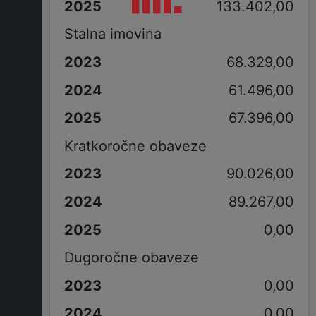
133.402,00
Stalna imovina
68.329,00
61.496,00
67.396,00
Kratkoročne obaveze
90.026,00
89.267,00
0,00
Dugoročne obaveze
0,00
0,00