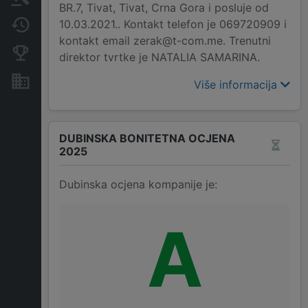
BR.7, Tivat, Tivat, Crna Gora i posluje od
10.03.2021.. Kontakt telefon je 069720909 i
Promjene
kontakt email zerak@t-com.me. Trenutni
Konkurentne kompanije
direktor tvrtke je NATALIA SAMARINA.
Nekretnine i imovina
Više informacija
DUBINSKA BONITETNA OCJENA
2025
Dubinska ocjena kompanije je:
A