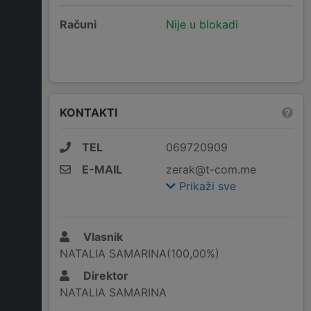
Računi
Nije u blokadi
KONTAKTI
TEL
069720909
E-MAIL
zerak@t-com.me
Prikaži sve
Vlasnik
NATALIA SAMARINA(100,00%)
Direktor
NATALIA SAMARINA