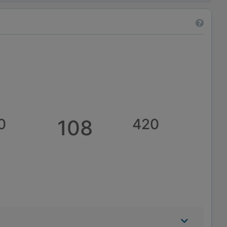
0
108
420