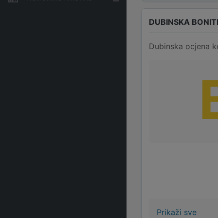
DUBINSKA BONIT
Dubinska ocjena k
Prikaži sve