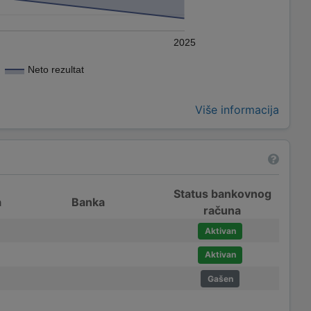
2025
Neto rezultat
Više informacija
Status bankovnog
a
Banka
računa
Aktivan
Aktivan
Gašen