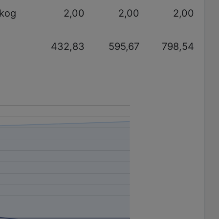
akog
2,00
2,00
2,00
432,83
595,67
798,54