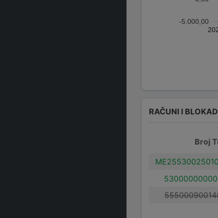
-5.000,00
20
RAČUNI I BLOKA
Broj T
ME25530025010
53000000000
55500090014