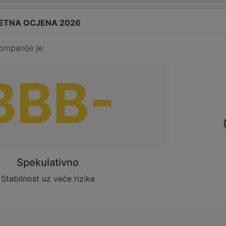
ETNA OCJENA 2026
ompanije je:
BBB-
Spekulativno
Stabilnost uz veće rizike