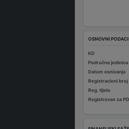
OSNOVNI PODACI
KD
Područna jedinica
Datum osnivanja
Registracioni broj
Reg. tijelo
Registrovan za P
FINANSIJSKI SAŽ