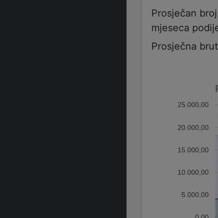
Prosječan bro
mjeseca podije
Prosječna bru
25.000,00
20.000,00
15.000,00
10.000,00
5.000,00
0,00