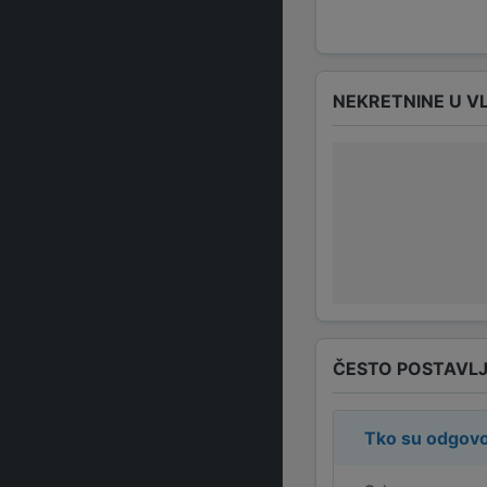
NEKRETNINE U V
ČESTO POSTAVLJ
Tko su odgovo