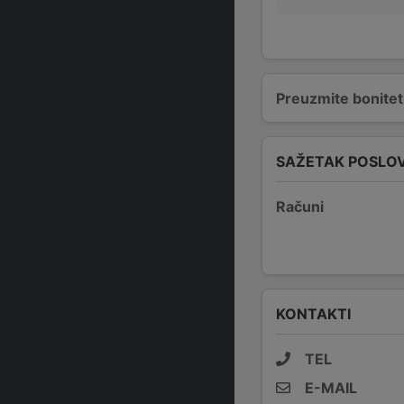
Preuzmite bonitetn
SAŽETAK POSLO
Računi
KONTAKTI
TEL
E-MAIL