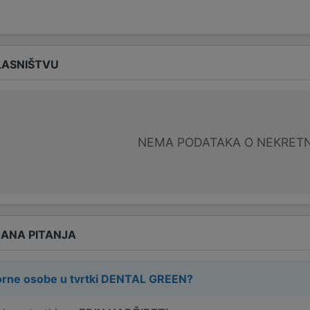
LASNIŠTVU
NEMA PODATAKA O NEKRET
ANA PITANJA
rne osobe u tvrtki
DENTAL GREEN
?