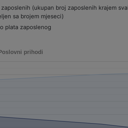
j zaposlenih (ukupan broj zaposlenih krajem sv
ljen sa brojem mjeseci)
to plata zaposlenog
Poslovni prihodi