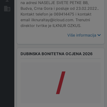
na adresi NASELJE SVETE PETKE BB,
Budva, Crna Gora i posluje od 23.02.2022..
Nekretnine i imovina
Kontakt telefon je 069414475 i kontakt
email ilknuraltay@icloud.com. Trenutni
direktor tvrtke je ILKNUR OZKUS.
Više informacija
DUBINSKA BONITETNA OCJENA 2026
/