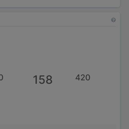
0
158
420