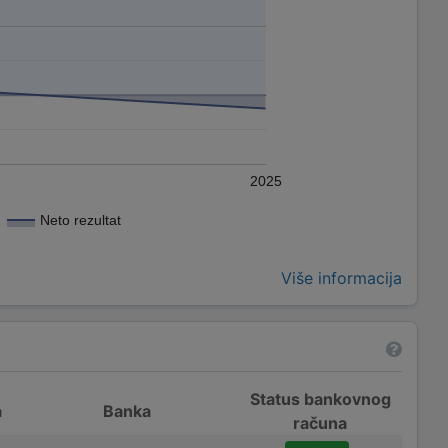
2025
Neto rezultat
Više informacija
Status bankovnog
a
Banka
računa