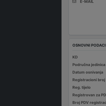
E-MAIL
OSNOVNI PODACI
KD
Područna jedinica
Datum osnivanja
Registracioni broj
Reg. tijelo
Registrovan za P
Broj PDV registrac