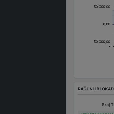
50.000,00
0,00
-50.000,00
20
RAČUNI I BLOKA
Broj T