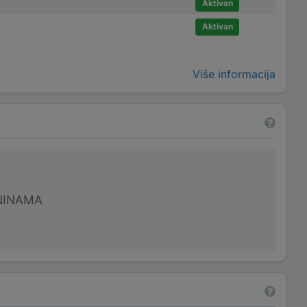
Aktivan
Aktivan
Više informacija
NINAMA