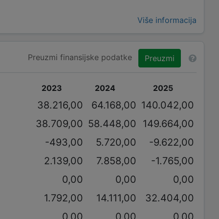
Više informacija
Preuzmi finansijske podatke
Preuzmi
2023
2024
2025
38.216,00
64.168,00
140.042,00
38.709,00
58.448,00
149.664,00
-493,00
5.720,00
-9.622,00
2.139,00
7.858,00
-1.765,00
0,00
0,00
0,00
1.792,00
14.111,00
32.404,00
0,00
0,00
0,00