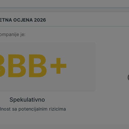
ETNA OCJENA 2026
ompanije je:
BBB+
Spekulativno
lnost sa potencijalnim rizicima