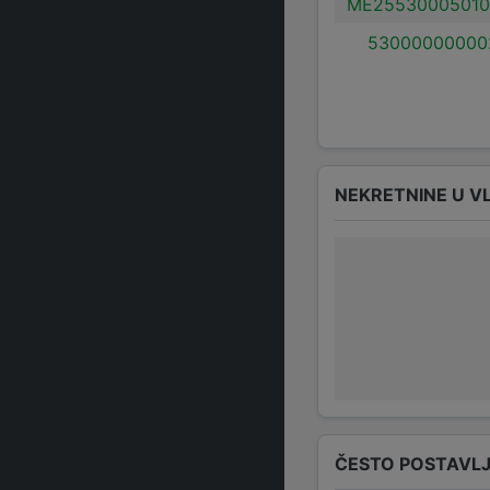
ME25530005010
53000000000
NEKRETNINE U V
ČESTO POSTAVLJ