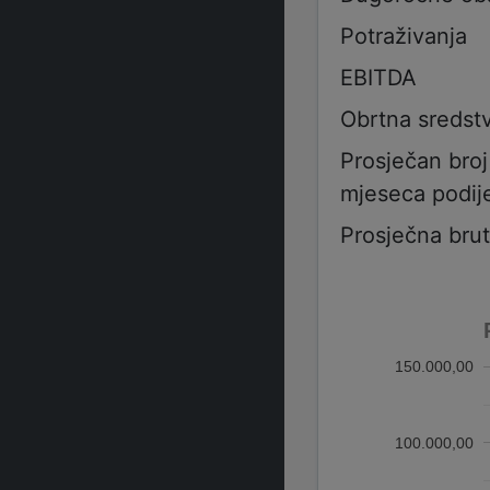
Potraživanja
EBITDA
Obrtna sredst
Prosječan bro
mjeseca podije
Prosječna bru
150.000,00
100.000,00