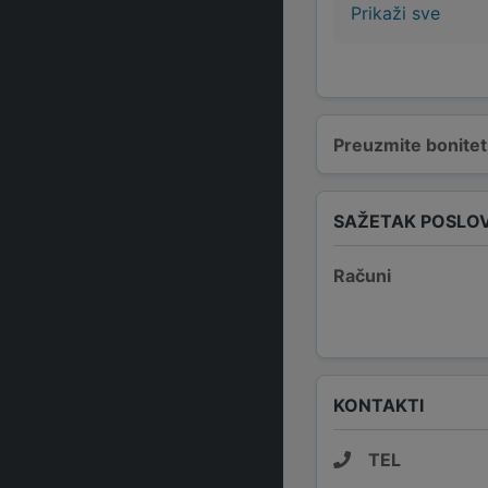
Prikaži sve
Preuzmite bonitetn
SAŽETAK POSLO
Računi
KONTAKTI
TEL