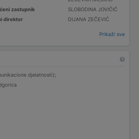
ćeni zastupnik
SLOBODINA JOVIČIĆ
i direktor
DIJANA ZEČEVIĆ
Prikaži sve
unikacione djelatnosti);
dgorica