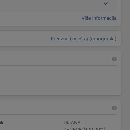
Više informacija
Preuzmi izvještaj (crnogorski)
ik
DIJANA
ZEČEVIĆ(100,00%)