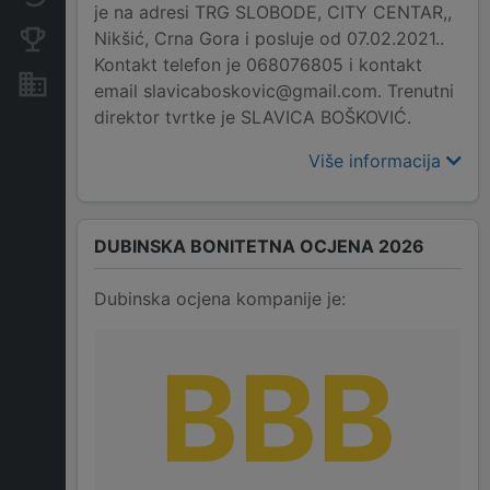
je na adresi TRG SLOBODE, CITY CENTAR,,
Nikšić, Crna Gora i posluje od 07.02.2021..
Konkurentne kompanije
Kontakt telefon je 068076805 i kontakt
Nekretnine i imovina
email slavicaboskovic@gmail.com. Trenutni
direktor tvrtke je SLAVICA BOŠKOVIĆ.
Više informacija
DUBINSKA BONITETNA OCJENA 2026
Dubinska ocjena kompanije je:
BBB