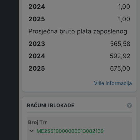
1,00
1,00
Prosječna bruto plata zaposlenog
565,58
592,92
675,00
Više informacija
RAČUNI I BLOKADE
Broj Trr
ME25510000000013082139