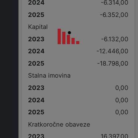
-6.314,00
-6.352,00
Kapital
-6.132,00
-12.446,00
-18.798,00
Stalna imovina
0,00
0,00
0,00
Kratkoročne obaveze
16.397,00