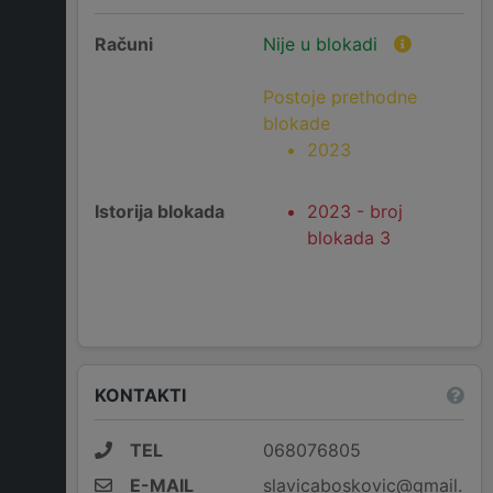
Računi
Nije u blokadi
Postoje prethodne
blokade
2023
Istorija blokada
2023 - broj
blokada 3
KONTAKTI
TEL
068076805
E-MAIL
slavicaboskovic@gmail.