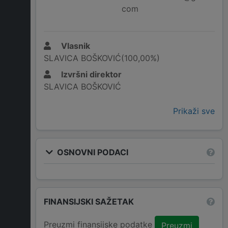
com
Vlasnik
SLAVICA BOŠKOVIĆ(100,00%)
Izvršni direktor
SLAVICA BOŠKOVIĆ
Prikaži sve
OSNOVNI PODACI
FINANSIJSKI SAŽETAK
Preuzmi finansijske podatke
Preuzmi